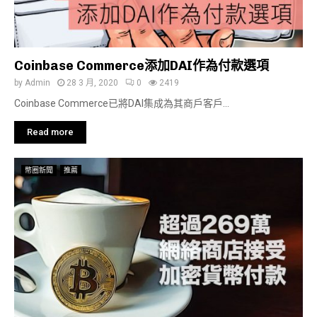
Coinbase Commerce添加DAI作為付款選項
by
Admin
28 3 月, 2020
0
2419
Coinbase Commerce已將DAI集成為其商戶客戶...
Read more
幣圈新聞
推薦