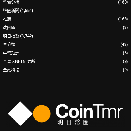
幣價分析
(180)
幣圈新聞
(1,551)
推薦
(168)
改圖區
(3)
明日指數
(3,742)
未分類
(43)
牛幣短評
(6)
金星人NFT研究所
(8)
金融科技
(9)