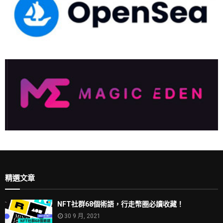
精選文章
NFT社群68個術語，行走幣圈必讀收藏！
30 9 月, 2021