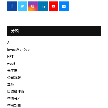
分類
AI
InvestManDao
NFT
web3
元宇宙
公司發報
其他
區塊鏈技術
幣價分析
幣圈新聞