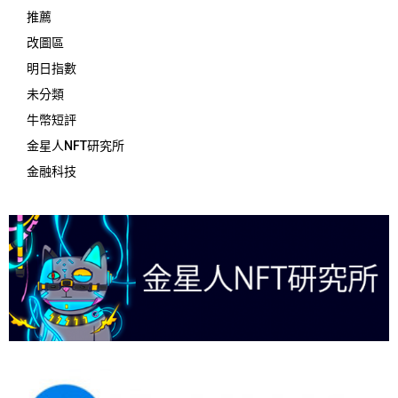
推薦
改圖區
明日指數
未分類
牛幣短評
金星人NFT研究所
金融科技