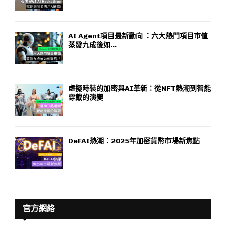
AI Agent項目最新動向 ：六大熱門項目市值
蒸發九成後如...
虛擬時裝的加密與AI革新：從NFT熱潮到智能
穿戴的演變
DeFAI熱潮：2025年加密貨幣市場新焦點
官方網絡