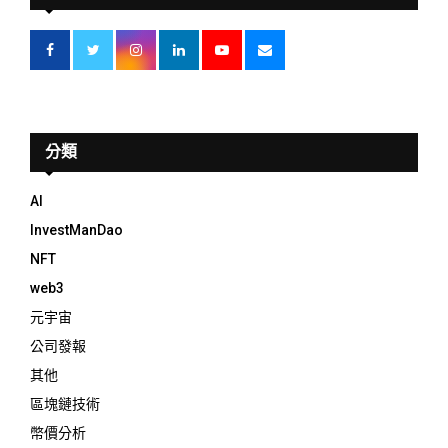
分類
AI
InvestManDao
NFT
web3
元宇宙
公司發報
其他
區塊鏈技術
幣價分析