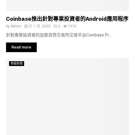
Coinbase推出針對專業投資者的Android應用程序
by
Admin
21 1 月, 2020
0
1918
針對專業投資者的加密貨幣交易所交易平台Coinbase Pr...
Read more
幣圈新聞