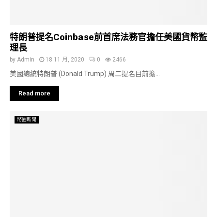
特朗普提名Coinbase前首席法務官擔任美國貨幣監
理長
by
Admin
18 11 月, 2020
0
2466
美國總統特朗普 (Donald Trump) 周二提名目前擔...
Read more
幣圈新聞