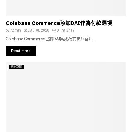
Coinbase Commerce添加DAI作為付款選項
by
Admin
28 3 月, 2020
0
2419
Coinbase Commerce已將DAI集成為其商戶客戶...
Read more
幣圈新聞