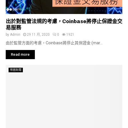
出於對監管法規的考慮，Coinbase將停止保證金交
易服務
by
Admin
29 11 月, 2020
0
1921
由於監管方面的考慮，Coinbase將停止其保證金 (mar...
Read more
幣圈新聞