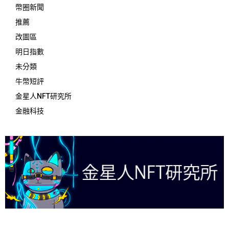
幣圈新聞
推薦
改圖區
明日指數
未分類
牛幣短評
金星人NFT研究所
金融科技