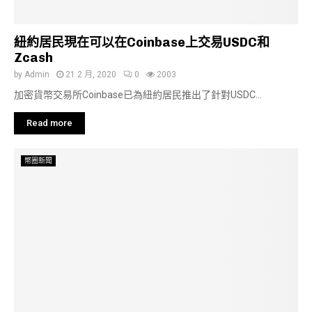
紐約居民現在可以在Coinbase上交易USDC和
Zcash
by
Admin
21 2 月, 2020
0
2003
加密貨幣交易所Coinbase已為紐約居民推出了針對USDC...
Read more
幣圈新聞