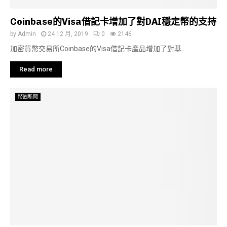
Coinbase的Visa借記卡增加了對DAI穩定幣的支持
by
Admin
24 12 月, 2019
0
2146
加密貨幣交易所Coinbase的Visa借記卡產品增加了對基...
Read more
幣圈新聞