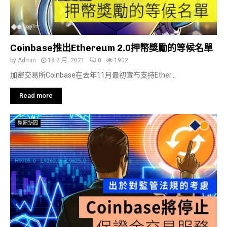
Coinbase推出Ethereum 2.0押幣獎勵的等候名單
by
Admin
18 2 月, 2021
0
1902
加密交易所Coinbase在去年11月最初宣布支持Ether...
Read more
幣圈新聞