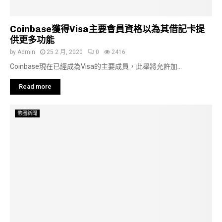
Coinbase獲得Visa主要會員資格以為其借記卡提
供更多功能
by
Admin
25 2 月, 2020
0
2416
Coinbase現在已經成為Visa的主要成員，此舉將允許加...
Read more
幣圈新聞