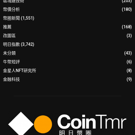
區塊鏈技術
(203)
幣價分析
(180)
幣圈新聞
(1,551)
推薦
(168)
改圖區
(3)
明日指數
(3,742)
未分類
(43)
牛幣短評
(6)
金星人NFT研究所
(8)
金融科技
(9)