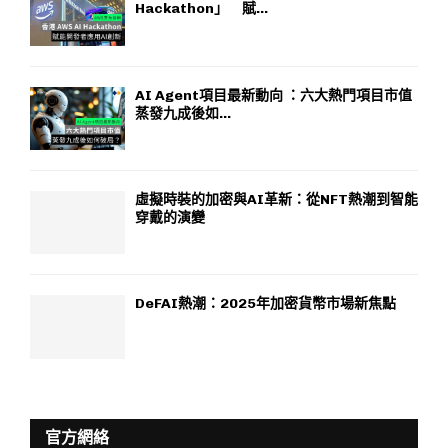
Hackathon」 賦...
AI Agent項目最新動向 ：六大熱門項目市值
蒸發九成後如...
虛擬時裝的加密與AI革新：從NFT熱潮到智能
穿戴的演變
DeFAI熱潮：2025年加密貨幣市場新焦點
官方網絡