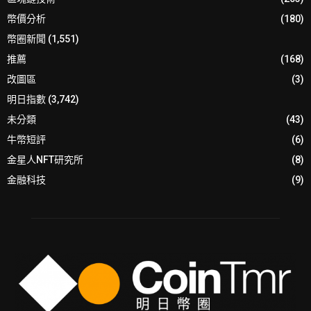
幣價分析
(180)
幣圈新聞
(1,551)
推薦
(168)
改圖區
(3)
明日指數
(3,742)
未分類
(43)
牛幣短評
(6)
金星人NFT研究所
(8)
金融科技
(9)