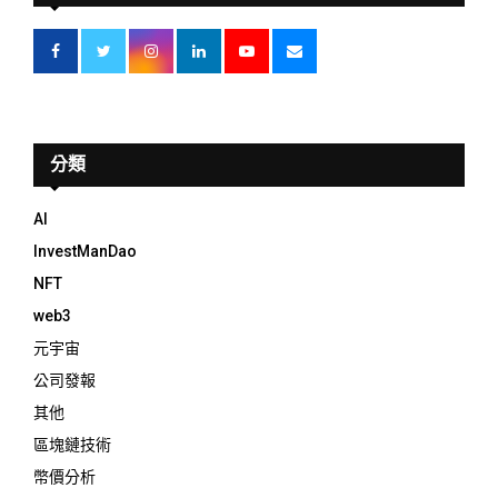
分類
AI
InvestManDao
NFT
web3
元宇宙
公司發報
其他
區塊鏈技術
幣價分析