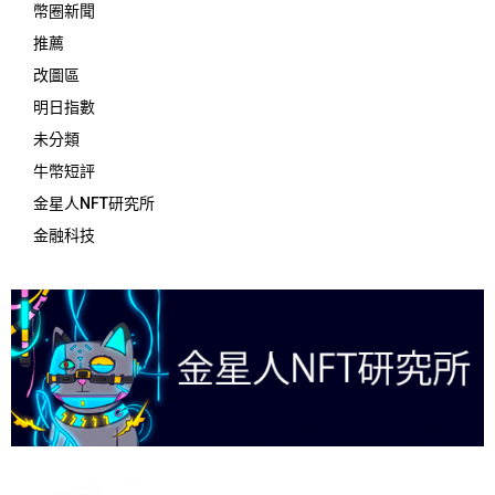
幣圈新聞
推薦
改圖區
明日指數
未分類
牛幣短評
金星人NFT研究所
金融科技