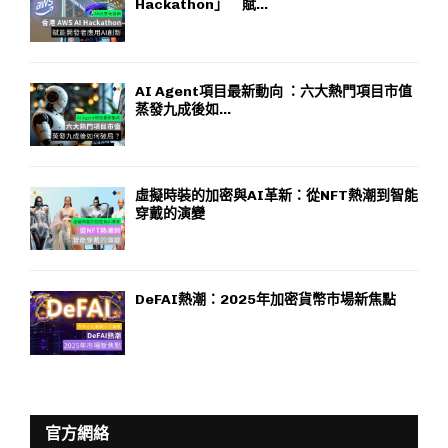
Hackathon」 賦...
AI Agent項目最新動向 ：六大熱門項目市值
蒸發九成後如...
虛擬時裝的加密與AI革新：從NFT熱潮到智能
穿戴的演變
DeFAI熱潮：2025年加密貨幣市場新焦點
官方網絡