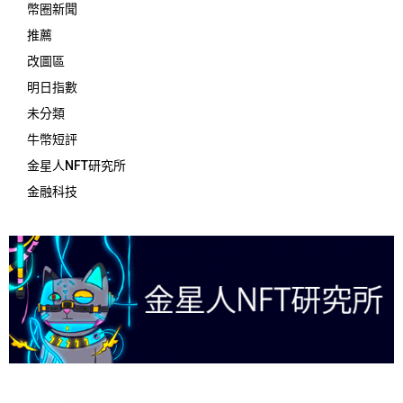
幣圈新聞
推薦
改圖區
明日指數
未分類
牛幣短評
金星人NFT研究所
金融科技