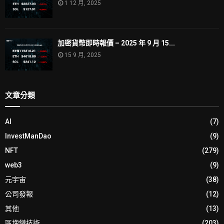
1 12 月, 2025
加密貨幣即時報價 – 2025 年 9 月 15...
15 9 月, 2025
文章分類
AI
(7)
InvestManDao
(9)
NFT
(279)
web3
(9)
元宇宙
(38)
公司發報
(12)
其他
(13)
區塊鏈技術
(203)