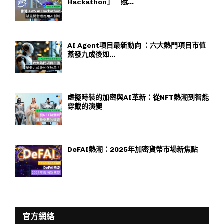
Hackathon」 賦...
AI Agent項目最新動向 ：六大熱門項目市值
蒸發九成後如...
虛擬時裝的加密與AI革新：從NFT熱潮到智能
穿戴的演變
DeFAI熱潮：2025年加密貨幣市場新焦點
官方網絡