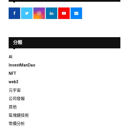
分類
AI
InvestManDao
NFT
web3
元宇宙
公司發報
其他
區塊鏈技術
幣價分析