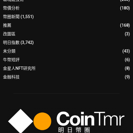
幣價分析
(180)
幣圈新聞
(1,551)
推薦
(168)
改圖區
(3)
明日指數
(3,742)
未分類
(43)
牛幣短評
(6)
金星人NFT研究所
(8)
金融科技
(9)