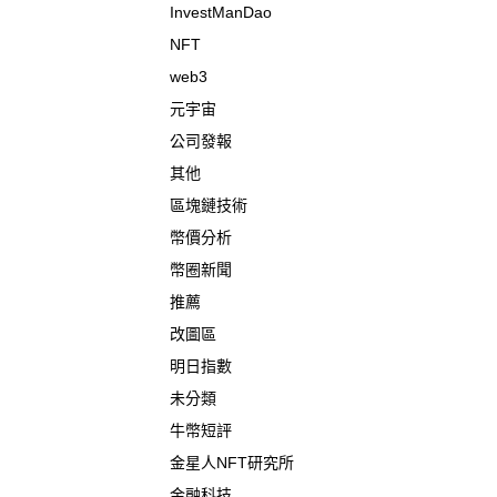
InvestManDao
NFT
web3
元宇宙
公司發報
其他
區塊鏈技術
幣價分析
幣圈新聞
推薦
改圖區
明日指數
未分類
牛幣短評
金星人NFT研究所
金融科技