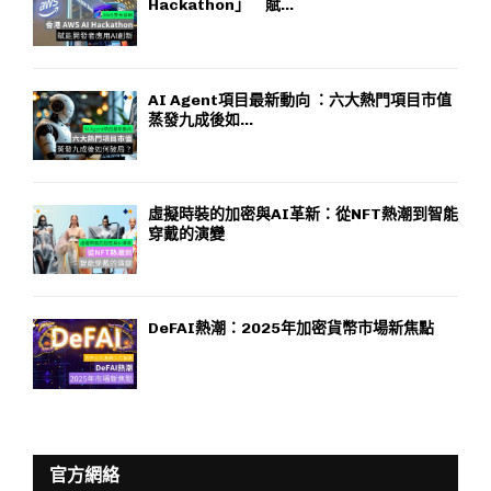
Hackathon」 賦...
AI Agent項目最新動向 ：六大熱門項目市值
蒸發九成後如...
虛擬時裝的加密與AI革新：從NFT熱潮到智能
穿戴的演變
DeFAI熱潮：2025年加密貨幣市場新焦點
官方網絡