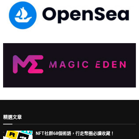
精選文章
NFT社群68個術語，行走幣圈必讀收藏！