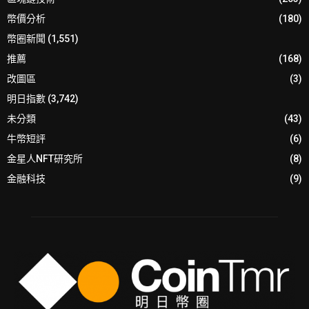
幣價分析
(180)
幣圈新聞
(1,551)
推薦
(168)
改圖區
(3)
明日指數
(3,742)
未分類
(43)
牛幣短評
(6)
金星人NFT研究所
(8)
金融科技
(9)