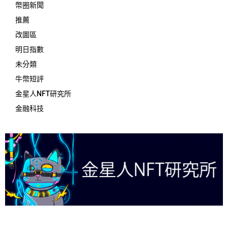
幣圈新聞
推薦
改圖區
明日指數
未分類
牛幣短評
金星人NFT研究所
金融科技