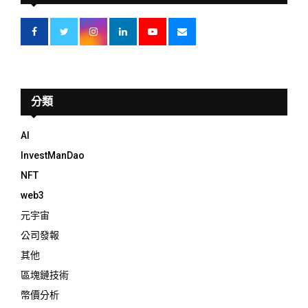
分類
AI
InvestManDao
NFT
web3
元宇宙
公司發報
其他
區塊鏈技術
幣價分析