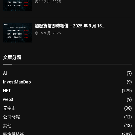
1 12 月, 2025
加密貨幣即時報價 – 2025 年 9 月 15...
15 9 月, 2025
文章分類
AI
(7)
InvestManDao
(9)
NFT
(279)
web3
(9)
元宇宙
(38)
公司發報
(12)
其他
(13)
區塊鏈技術
(203)