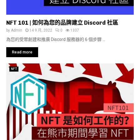
NFT 101 | 如何為您的品牌建立 Discord 社區
by
Admin
14 9 月, 2022
0
1337
為您的受眾創建和推廣 Discord 服務器的 6 個步驟 ...
Read more
NFT