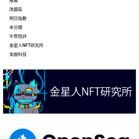
推薦
改圖區
明日指數
未分類
牛幣短評
金星人NFT研究所
金融科技