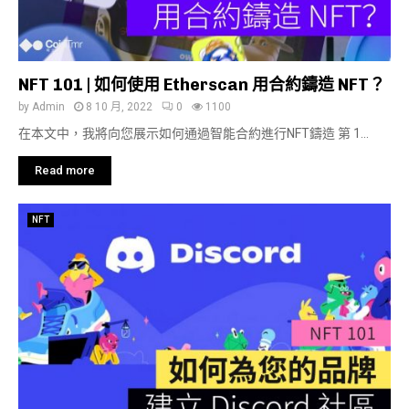
NFT 101 | 如何使用 Etherscan 用合約鑄造 NFT？
by
Admin
8 10 月, 2022
0
1100
在本文中，我將向您展示如何通過智能合約進行NFT鑄造 第 1...
Read more
NFT