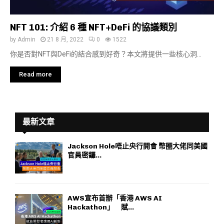
NFT 101: 介紹 6 種 NFT+DeFi 的協議類別
by
Admin
21 8 月, 2022
0
1522
你是否對NFT與DeFi的結合感到好奇？本文將提供一些核心洞...
Read more
最新文章
Jackson Hole唔止央行開會 幣圈大佬同美國
官員密鑼...
AWS宣布首辦「香港 AWS AI
Hackathon」 賦...