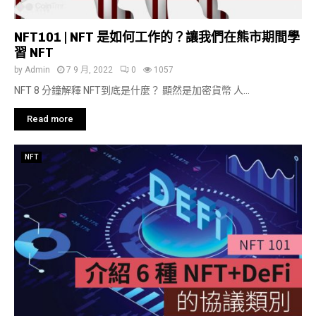
NFT101 | NFT 是如何工作的？讓我們在熊市期間學
習 NFT
by
Admin
7 9 月, 2022
0
1057
NFT 8 分鐘解釋 NFT到底是什麼？ 顯然是加密貨幣 人...
Read more
NFT