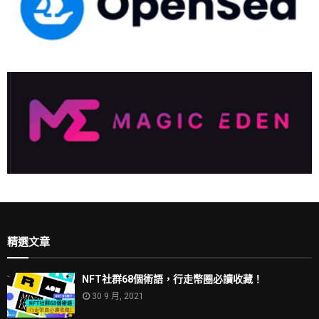
精選文章
NFT社群68個術語，行走幣圈必讀收藏！
30 9 月, 2021