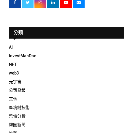
分類
AI
InvestManDao
NFT
web3
元宇宙
公司發報
其他
區塊鏈技術
幣價分析
幣圈新聞