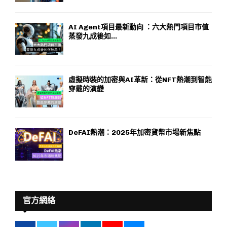
AI Agent項目最新動向 ：六大熱門項目市值
蒸發九成後如...
虛擬時裝的加密與AI革新：從NFT熱潮到智能
穿戴的演變
DeFAI熱潮：2025年加密貨幣市場新焦點
官方網絡