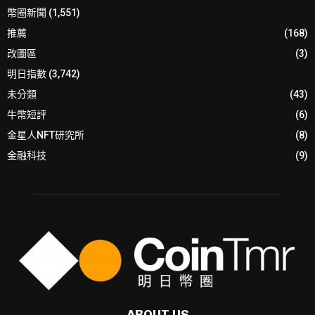
幣圈新聞
(1,551)
推薦
(168)
改圖區
(3)
明日指數
(3,742)
未分類
(43)
牛幣短評
(6)
金星人NFT研究所
(8)
金融科技
(9)