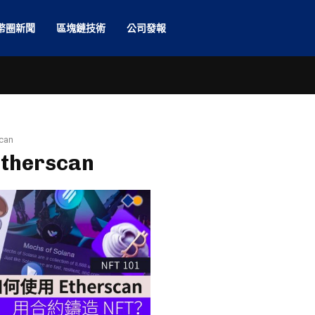
幣圈新聞
區塊鏈技術
公司發報
can
Etherscan