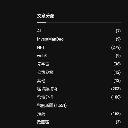
文章分類
AI
(7)
InvestManDao
(9)
NFT
(279)
web3
(9)
元宇宙
(38)
公司發報
(12)
其他
(13)
區塊鏈技術
(203)
幣價分析
(180)
幣圈新聞
(1,551)
推薦
(168)
改圖區
(3)