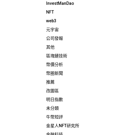
InvestManDao
NFT
web3
元宇宙
公司發報
其他
區塊鏈技術
幣價分析
幣圈新聞
推薦
改圖區
明日指數
未分類
牛幣短評
金星人NFT研究所
金融科技