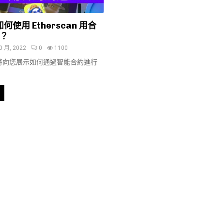
| 如何使用 Etherscan 用合
T？
0 月, 2022
0
1100
將向您展示如何通過智能合約進行