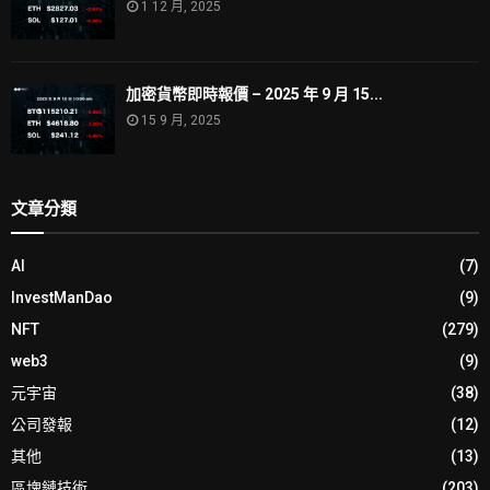
1 12 月, 2025
加密貨幣即時報價 – 2025 年 9 月 15...
15 9 月, 2025
文章分類
AI
(7)
InvestManDao
(9)
NFT
(279)
web3
(9)
元宇宙
(38)
公司發報
(12)
其他
(13)
區塊鏈技術
(203)