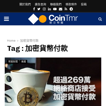
關於我們
廣告查詢
聯絡我們
條款條件
投稿
Facebook
Twitter
Instagram
Linkedin
Youtube
Email
Rss
Telegram
PRIMARY
MENU
Home
加密貨幣付款
Tag : 加密貨幣付款
幣圈新聞
推薦
ram