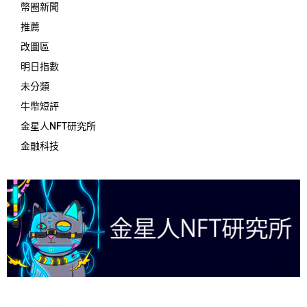
幣圈新聞
推薦
改圖區
明日指數
未分類
牛幣短評
金星人NFT研究所
金融科技