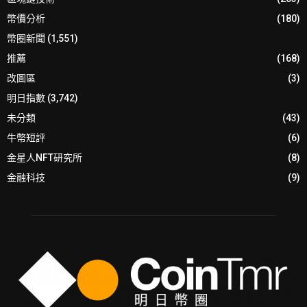
幣價分析
(180)
幣圈新聞
(1,551)
推薦
(168)
改圖區
(3)
明日指數
(3,742)
未分類
(43)
牛幣短評
(6)
金星人NFT研究所
(8)
金融科技
(9)