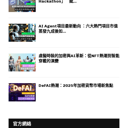
Hackathon」 賦...
AI Agent項目最新動向 ：六大熱門項目市值
蒸發九成後如...
虛擬時裝的加密與AI革新：從NFT熱潮到智能
穿戴的演變
DeFAI熱潮：2025年加密貨幣市場新焦點
官方網絡