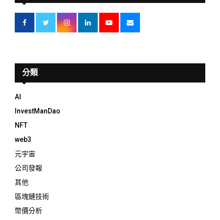
分類
AI
InvestManDao
NFT
web3
元宇宙
公司發報
其他
區塊鏈技術
幣價分析