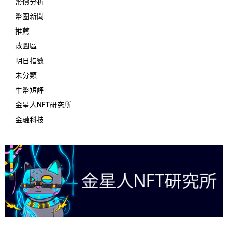
幣價分析
幣圈新聞
推薦
改圖區
明日指數
未分類
牛幣短評
金星人NFT研究所
金融科技