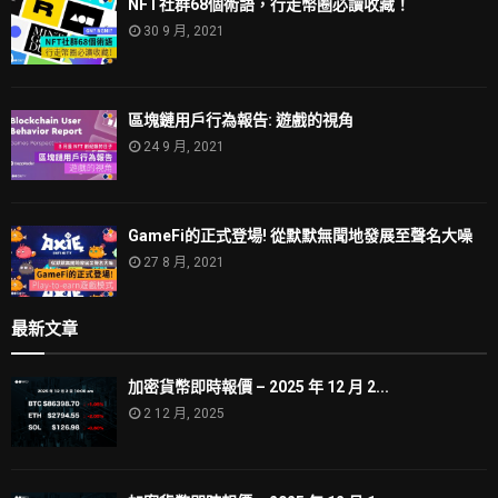
NFT社群68個術語，行走幣圈必讀收藏！
30 9 月, 2021
區塊鏈用戶行為報告: 遊戲的視角
24 9 月, 2021
GameFi的正式登場! 從默默無聞地發展至聲名大噪
27 8 月, 2021
最新文章
加密貨幣即時報價 – 2025 年 12 月 2...
2 12 月, 2025