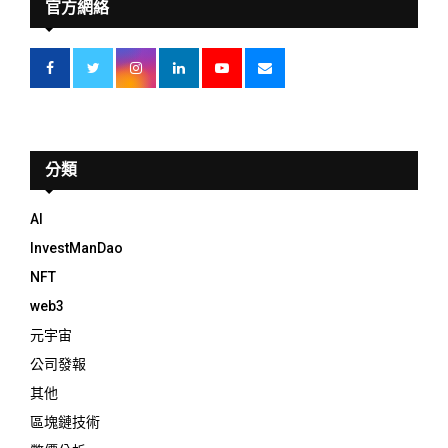
官方網絡
分類
AI
InvestManDao
NFT
web3
元宇宙
公司發報
其他
區塊鏈技術