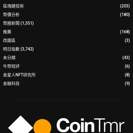
區塊鏈技術
(203)
幣價分析
(180)
幣圈新聞
(1,551)
推薦
(168)
改圖區
(3)
明日指數
(3,742)
未分類
(43)
牛幣短評
(6)
金星人NFT研究所
(8)
金融科技
(9)