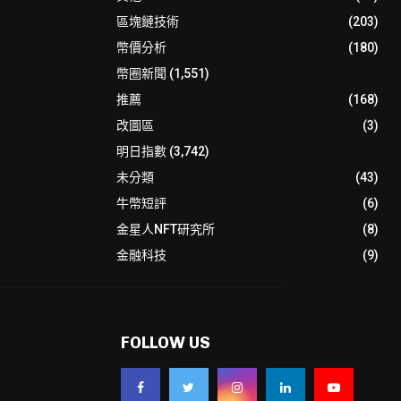
區塊鏈技術
(203)
幣價分析
(180)
幣圈新聞
(1,551)
推薦
(168)
改圖區
(3)
明日指數
(3,742)
未分類
(43)
牛幣短評
(6)
金星人NFT研究所
(8)
金融科技
(9)
FOLLOW US