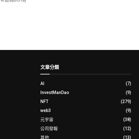
文章分類
AI
(7)
InvestManDao
(9)
NFT
(279)
web3
(9)
元宇宙
(38)
公司發報
(12)
其他
(13)