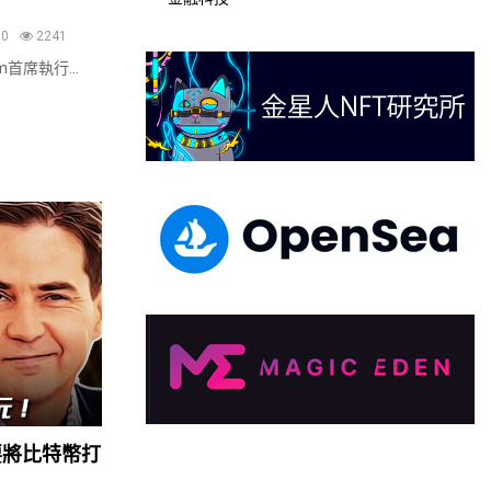
0
2241
om首席執行...
要將比特幣打