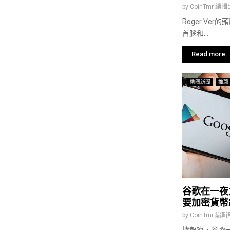
by
CoinTmr 編輯
Roger Ve
首腦和...
Read more
幣圈新聞
推薦
谷歌在一夜之
要加密貨幣
by
CoinTmr 編輯
據報導，谷歌一夜