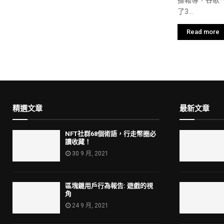
了3...
Read more
精選文章
最新文章
NFT社群68個術語，行走幣圈必
讀收藏！
30 9 月, 2021
區塊鏈用戶行為報告: 遊戲的視
角
24 9 月, 2021