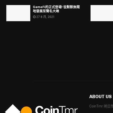
GameFi的正式登場! 從默默無聞
地發展至聲名大噪
27 8 月, 2021
ABOUT US
CoinTmr 