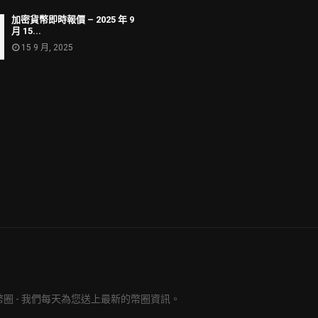
加密貨幣即時報價 – 2025 年 9
月 15...
15 9 月, 2025
明日幣圈 - 我們每天為您送上最新的幣圈資訊。