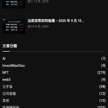
1 12 月, 2025
加密貨幣即時報價 – 2025 年 9 月 15...
15 9 月, 2025
文章分類
AI
(7)
InvestManDao
(9)
NFT
(279)
web3
(9)
元宇宙
(38)
公司發報
(12)
其他
(13)
區塊鏈技術
(203)