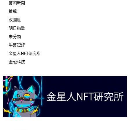
幣圈新聞
推薦
改圖區
明日指數
未分類
牛幣短評
金星人NFT研究所
金融科技