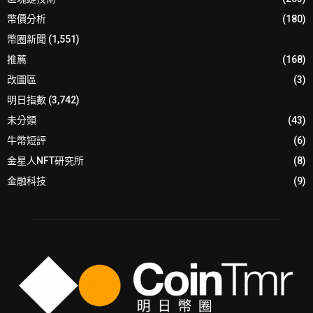
幣價分析
(180)
幣圈新聞
(1,551)
推薦
(168)
改圖區
(3)
明日指數
(3,742)
未分類
(43)
牛幣短評
(6)
金星人NFT研究所
(8)
金融科技
(9)