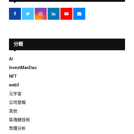
分類
AI
InvestManDao
NFT
web3
元宇宙
公司發報
其他
區塊鏈技術
幣價分析