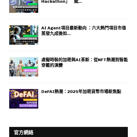
Hackathon」 賦...
AI Agent項目最新動向 ：六大熱門項目市值
蒸發九成後如...
虛擬時裝的加密與AI革新：從NFT熱潮到智能
穿戴的演變
DeFAI熱潮：2025年加密貨幣市場新焦點
官方網絡