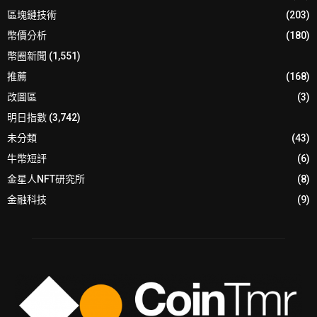
區塊鏈技術
(203)
幣價分析
(180)
幣圈新聞
(1,551)
推薦
(168)
改圖區
(3)
明日指數
(3,742)
未分類
(43)
牛幣短評
(6)
金星人NFT研究所
(8)
金融科技
(9)