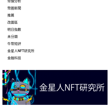
幣價分析
幣圈新聞
推薦
改圖區
明日指數
未分類
牛幣短評
金星人NFT研究所
金融科技