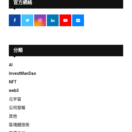
官方網絡
分類
AI
InvestManDao
NFT
web3
元宇宙
公司發報
其他
區塊鏈技術