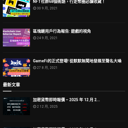
NFT社群68個術語，行走幣圈必讀收藏！
30 9 月, 2021
區塊鏈用戶行為報告: 遊戲的視角
24 9 月, 2021
GameFi的正式登場! 從默默無聞地發展至聲名大噪
27 8 月, 2021
最新文章
加密貨幣即時報價 – 2025 年 12 月 2...
2 12 月, 2025