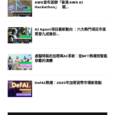
AWS宣布首辦「香港 AWS AI
Hackathon」 賦...
AI Agent項目最新動向 ：六大熱門項目市值
蒸發九成後如...
虛擬時裝的加密與AI革新：從NFT熱潮到智能
穿戴的演變
DeFAI熱潮：2025年加密貨幣市場新焦點