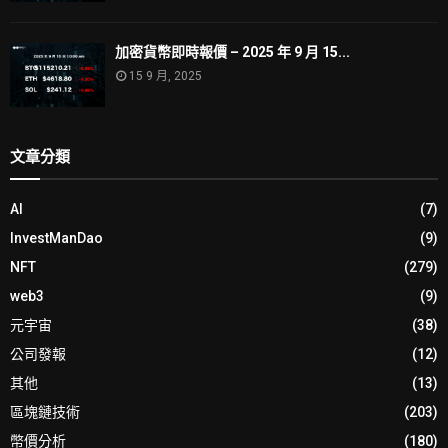
加密貨幣即時報價 – 2025 年 9 月 15...
15 9 月, 2025
文章分類
AI
(7)
InvestManDao
(9)
NFT
(279)
web3
(9)
元宇宙
(38)
公司發報
(12)
其他
(13)
區塊鏈技術
(203)
幣價分析
(180)