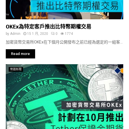
OKEx為特定客戶推出比特幣期權交易
by
Admin
15 1 月, 2020
0
1774
加密貨幣交易所OKEx在下個月公開發布之前已經為選定的一組客...
Read more
幣圈新聞