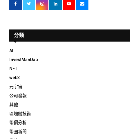
分類
AI
InvestManDao
NFT
web3
元宇宙
公司發報
其他
區塊鏈技術
幣價分析
幣圈新聞