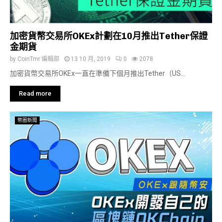
加密貨幣交易所OKEx計劃在10月推出Tether保證
金期貨
by
CoinTmr 編輯部
13 10 月, 2019
0
2078
加密貨幣交易所OKEx一直在準備下個月推出Tether（US...
Read more
幣圈新聞