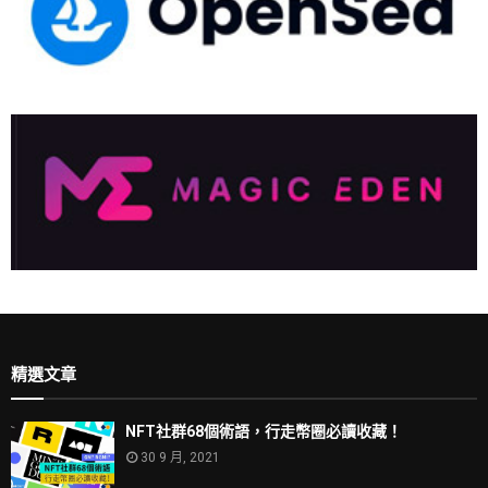
精選文章
NFT社群68個術語，行走幣圈必讀收藏！
30 9 月, 2021