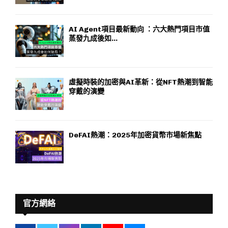
AI Agent項目最新動向 ：六大熱門項目市值
蒸發九成後如...
虛擬時裝的加密與AI革新：從NFT熱潮到智能
穿戴的演變
DeFAI熱潮：2025年加密貨幣市場新焦點
官方網絡