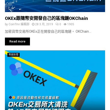
OKEx跟隨幣安開發自己的區塊鏈OKChain
by
CoinTmr 編輯部
28 3 月, 2019
0
1905
加密貨幣交易所OKEx正在開發自己的區塊鏈。 OKChain...
Read more
幣圈新聞