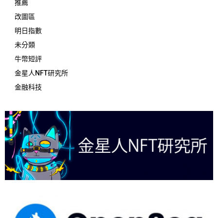
推薦
改圖區
明日指數
未分類
牛幣短評
金星人NFT研究所
金融科技