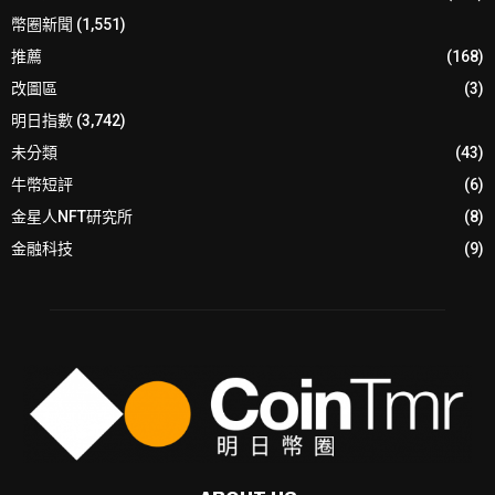
幣圈新聞
(1,551)
推薦
(168)
改圖區
(3)
明日指數
(3,742)
未分類
(43)
牛幣短評
(6)
金星人NFT研究所
(8)
金融科技
(9)