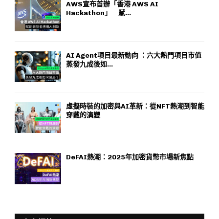
AWS宣布首辦「香港 AWS AI
Hackathon」 賦...
AI Agent項目最新動向 ：六大熱門項目市值
蒸發九成後如...
虛擬時裝的加密與AI革新：從NFT熱潮到智能
穿戴的演變
DeFAI熱潮：2025年加密貨幣市場新焦點