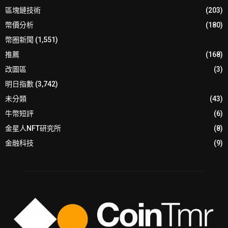
區塊鏈技術
(203)
幣價分析
(180)
幣圈新聞
(1,551)
推薦
(168)
改圖區
(3)
明日指數
(3,742)
未分類
(43)
牛幣短評
(6)
金星人NFT研究所
(8)
金融科技
(9)