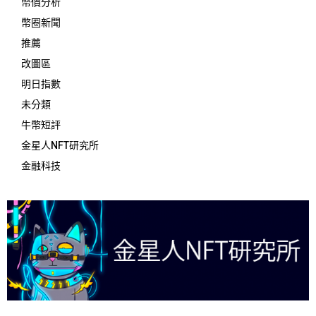
幣價分析
幣圈新聞
推薦
改圖區
明日指數
未分類
牛幣短評
金星人NFT研究所
金融科技