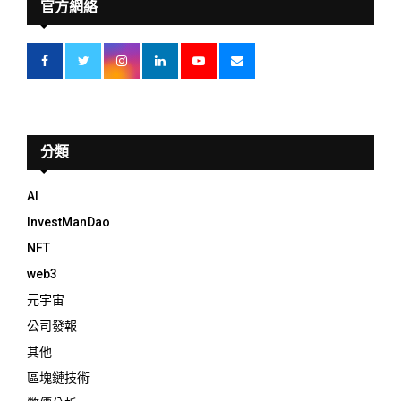
官方網絡
分類
AI
InvestManDao
NFT
web3
元宇宙
公司發報
其他
區塊鏈技術