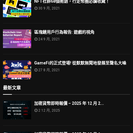
NFT社群68個術語，行走幣圈必讀收藏！
30 9 月, 2021
區塊鏈用戶行為報告: 遊戲的視角
24 9 月, 2021
GameFi的正式登場! 從默默無聞地發展至聲名大噪
27 8 月, 2021
最新文章
加密貨幣即時報價 – 2025 年 12 月 2...
2 12 月, 2025