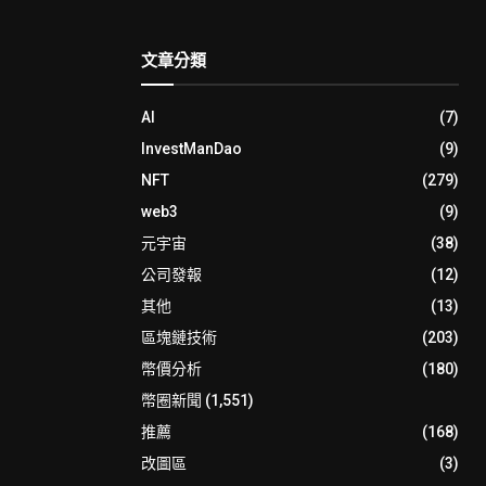
文章分類
AI
(7)
InvestManDao
(9)
NFT
(279)
web3
(9)
元宇宙
(38)
公司發報
(12)
其他
(13)
區塊鏈技術
(203)
幣價分析
(180)
幣圈新聞
(1,551)
推薦
(168)
改圖區
(3)