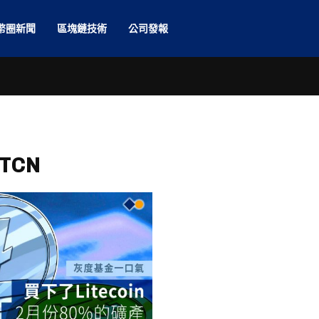
幣圈新聞
區塊鏈技術
公司發報
LTCN