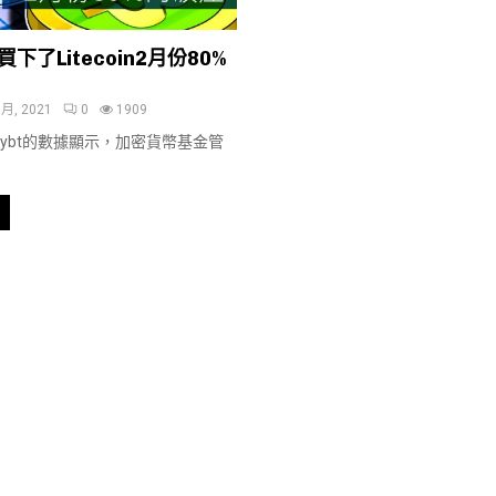
下了Litecoin2月份80%
 月, 2021
0
1909
ybt的數據顯示，加密貨幣基金管