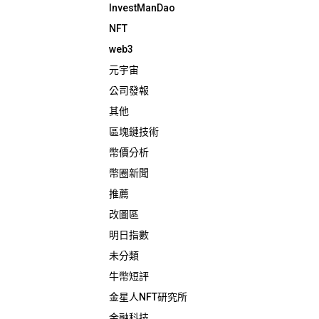
InvestManDao
NFT
web3
元宇宙
公司發報
其他
區塊鏈技術
幣價分析
幣圈新聞
推薦
改圖區
明日指數
未分類
牛幣短評
金星人NFT研究所
金融科技