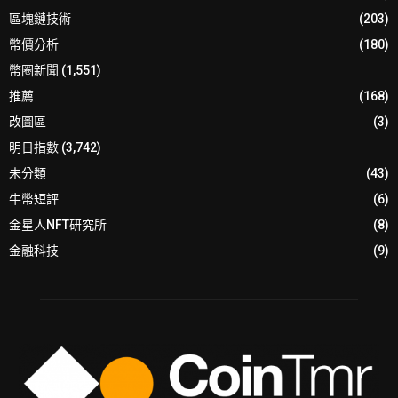
區塊鏈技術
(203)
幣價分析
(180)
幣圈新聞
(1,551)
推薦
(168)
改圖區
(3)
明日指數
(3,742)
未分類
(43)
牛幣短評
(6)
金星人NFT研究所
(8)
金融科技
(9)