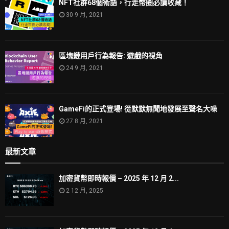
NFT社群68個術語，行走幣圈必讀收藏！
30 9 月, 2021
區塊鏈用戶行為報告: 遊戲的視角
24 9 月, 2021
GameFi的正式登場! 從默默無聞地發展至聲名大噪
27 8 月, 2021
最新文章
加密貨幣即時報價 – 2025 年 12 月 2...
2 12 月, 2025