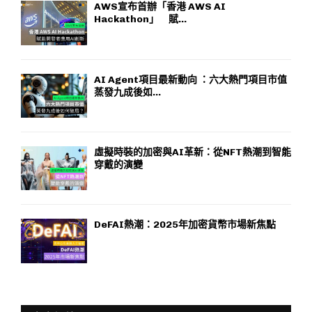
AWS宣布首辦「香港 AWS AI
Hackathon」 賦...
AI Agent項目最新動向 ：六大熱門項目市值
蒸發九成後如...
虛擬時裝的加密與AI革新：從NFT熱潮到智能
穿戴的演變
DeFAI熱潮：2025年加密貨幣市場新焦點