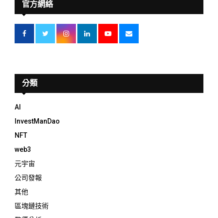
官方網絡
分類
AI
InvestManDao
NFT
web3
元宇宙
公司發報
其他
區塊鏈技術