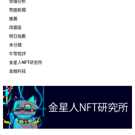
幣價分析
幣圈新聞
推薦
改圖區
明日指數
未分類
牛幣短評
金星人NFT研究所
金融科技