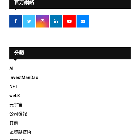
官方網絡
分類
AI
InvestManDao
NFT
web3
元宇宙
公司發報
其他
區塊鏈技術