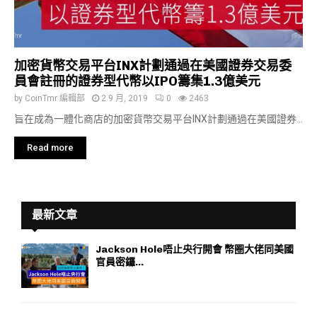
加密貨幣交易平台INX計劃通過在美國證券交易委
員會註冊的證券型代幣以IPO籌集1.3億美元
by
CoinTmr 編輯部
2 9 月, 2019
0
2463
旨在成為一體化商店的加密貨幣交易平台INX計劃通過在美國證券...
Read more
最新文章
Jackson Hole唔止央行開會 幣圈大佬同美國
官員密鑼...