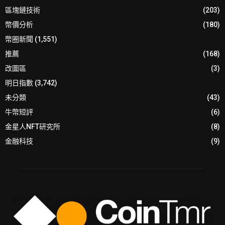
區塊鏈技術
(203)
幣價分析
(180)
幣圈新聞
(1,551)
推薦
(168)
改圖區
(3)
明日指數
(3,742)
未分類
(43)
牛幣短評
(6)
金星人NFT研究所
(8)
金融科技
(9)