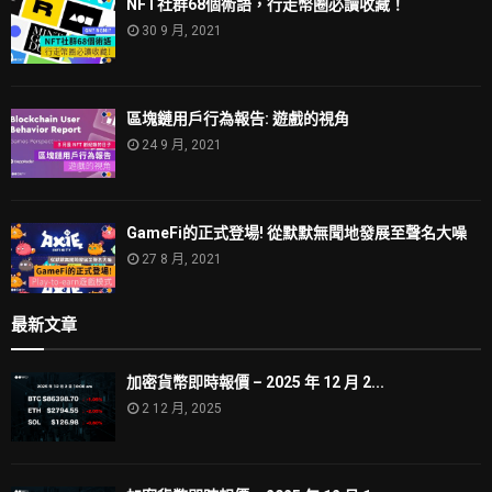
NFT社群68個術語，行走幣圈必讀收藏！
30 9 月, 2021
區塊鏈用戶行為報告: 遊戲的視角
24 9 月, 2021
GameFi的正式登場! 從默默無聞地發展至聲名大噪
27 8 月, 2021
最新文章
加密貨幣即時報價 – 2025 年 12 月 2...
2 12 月, 2025