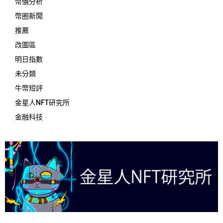
幣價分析
幣圈新聞
推薦
改圖區
明日指數
未分類
牛幣短評
金星人NFT研究所
金融科技