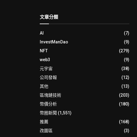
文章分類
AI
(7)
InvestManDao
(9)
NFT
(279)
web3
(9)
元宇宙
(38)
公司發報
(12)
其他
(13)
區塊鏈技術
(203)
幣價分析
(180)
幣圈新聞
(1,551)
推薦
(168)
改圖區
(3)