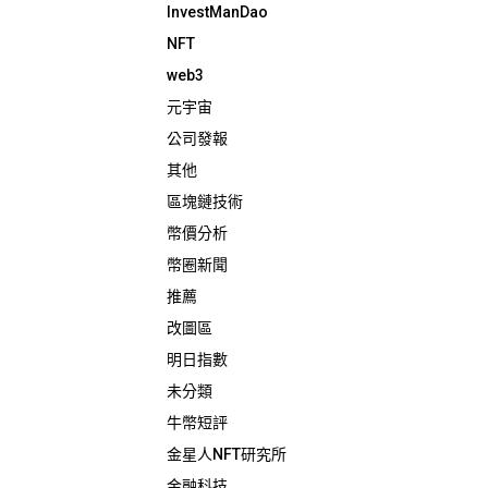
InvestManDao
NFT
web3
元宇宙
公司發報
其他
區塊鏈技術
幣價分析
幣圈新聞
推薦
改圖區
明日指數
未分類
牛幣短評
金星人NFT研究所
金融科技