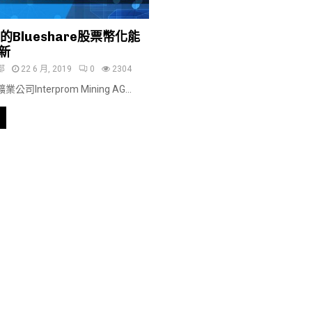
om的Blueshare股票幣化能
新
部
22 6 月, 2019
0
2304
Interprom Mining AG...