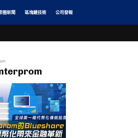
幣圈新聞
區塊鏈技術
公司發報
rom
Interprom