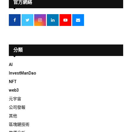
官方網絡
分類
AI
InvestManDao
NFT
web3
元宇宙
公司發報
其他
區塊鏈技術