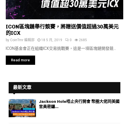
ICON區塊鏈舉行競賽，將贈送價值超過30萬美元
的ICX
by
CoinTmr 編輯部
18 5 月, 2019
0
2685
ICON基金會正在組織ICX交易挑戰賽，這是一項區塊鏈開發競...
Read more
最新文章
Jackson Hole唔止央行開會 幣圈大佬同美國
官員密鑼...