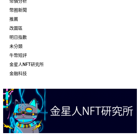
幣價分析
幣圈新聞
推薦
改圖區
明日指數
未分類
牛幣短評
金星人NFT研究所
金融科技