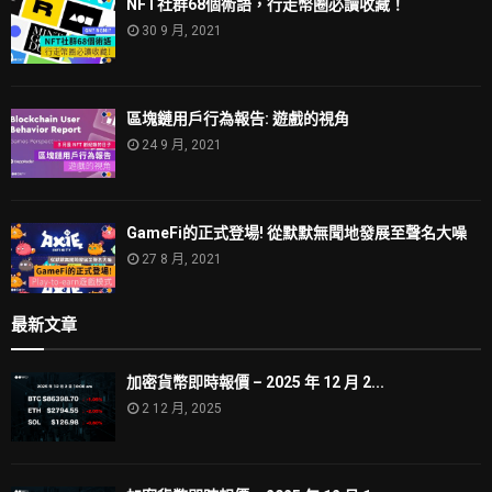
NFT社群68個術語，行走幣圈必讀收藏！
30 9 月, 2021
區塊鏈用戶行為報告: 遊戲的視角
24 9 月, 2021
GameFi的正式登場! 從默默無聞地發展至聲名大噪
27 8 月, 2021
最新文章
加密貨幣即時報價 – 2025 年 12 月 2...
2 12 月, 2025