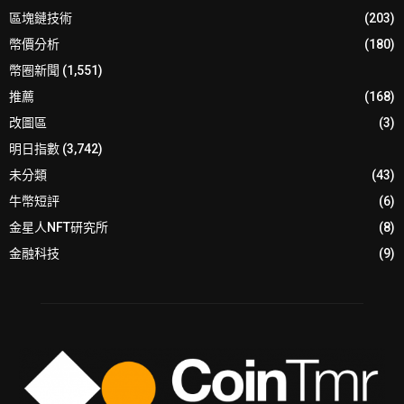
區塊鏈技術
(203)
幣價分析
(180)
幣圈新聞
(1,551)
推薦
(168)
改圖區
(3)
明日指數
(3,742)
未分類
(43)
牛幣短評
(6)
金星人NFT研究所
(8)
金融科技
(9)