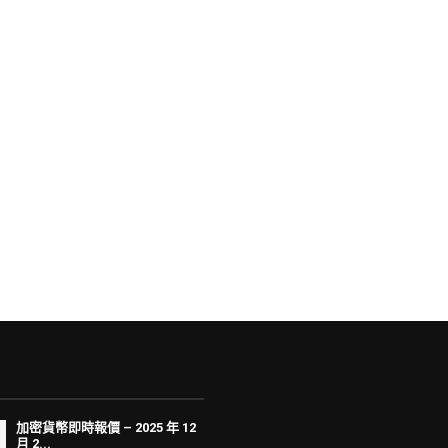
加密貨幣即時報價 – 2025 年 12
月 2...