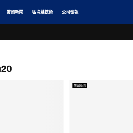
幣圈新聞
區塊鏈技術
公司發報
G20
幣圈新聞