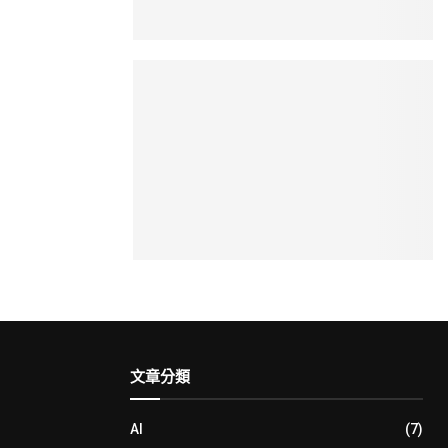
文章分類
AI
(7)