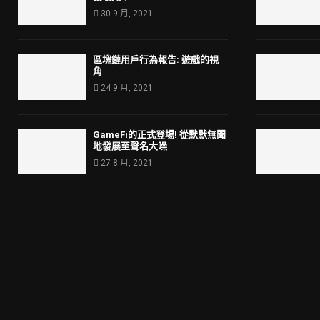
30 9 月, 2021
區塊鏈用戶行為報告: 遊戲的視
角
24 9 月, 2021
GameFi的正式登場! 從默默無聞
地發展至聲名大噪
27 8 月, 2021