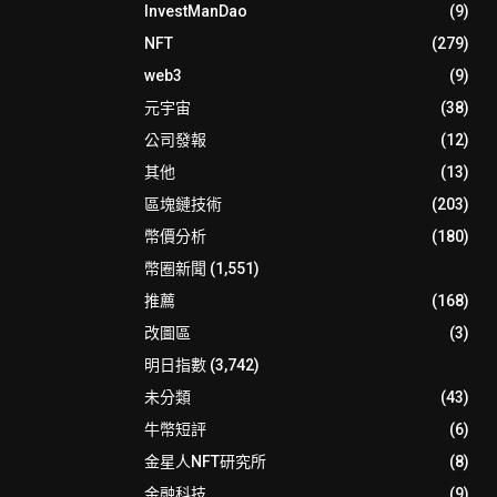
InvestManDao
(9)
NFT
(279)
web3
(9)
元宇宙
(38)
公司發報
(12)
其他
(13)
區塊鏈技術
(203)
幣價分析
(180)
幣圈新聞
(1,551)
推薦
(168)
改圖區
(3)
明日指數
(3,742)
未分類
(43)
牛幣短評
(6)
金星人NFT研究所
(8)
金融科技
(9)