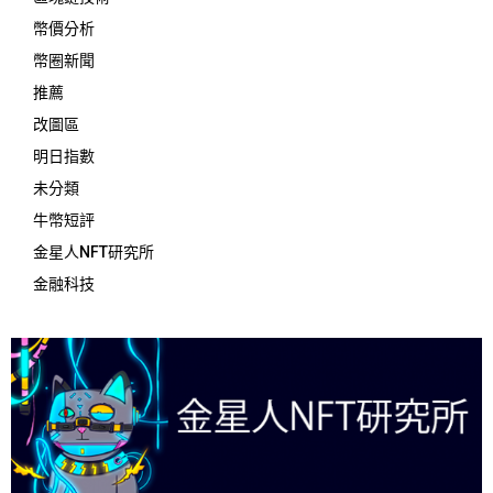
幣價分析
幣圈新聞
推薦
改圖區
明日指數
未分類
牛幣短評
金星人NFT研究所
金融科技