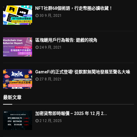
NFT社群68個術語，行走幣圈必讀收藏！
30 9 月, 2021
區塊鏈用戶行為報告: 遊戲的視角
24 9 月, 2021
GameFi的正式登場! 從默默無聞地發展至聲名大噪
27 8 月, 2021
最新文章
加密貨幣即時報價 – 2025 年 12 月 2...
2 12 月, 2025