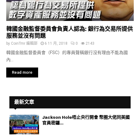
韓國金融監督委員會負責人認為: 銀行為交易所提供
服務並沒有問題
by
CoinTmr 編輯部
6 11 月, 2018
0
2143
韓國金融監督委員會（FSC）的專員聲稱銀行沒有理由不能為國
內...
Read more
最新文章
Jackson Hole唔止央行開會 幣圈大佬同美國
官員密鑼...