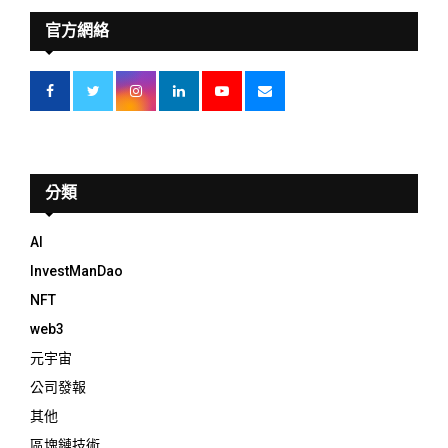
官方網絡
分類
AI
InvestManDao
NFT
web3
元宇宙
公司發報
其他
區塊鏈技術