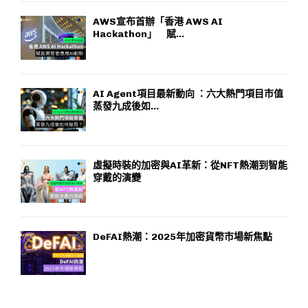
AWS宣布首辦「香港 AWS AI
Hackathon」 賦...
AI Agent項目最新動向 ：六大熱門項目市值
蒸發九成後如...
虛擬時裝的加密與AI革新：從NFT熱潮到智能
穿戴的演變
DeFAI熱潮：2025年加密貨幣市場新焦點