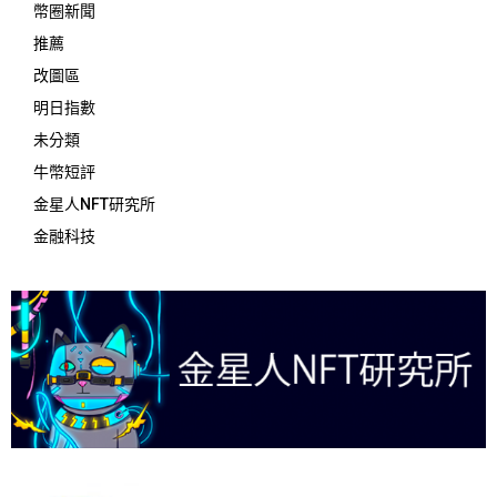
幣圈新聞
推薦
改圖區
明日指數
未分類
牛幣短評
金星人NFT研究所
金融科技