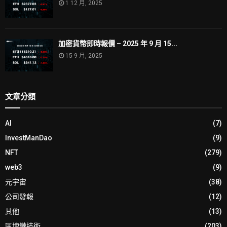
1 12 月, 2025
加密貨幣即時報價 – 2025 年 9 月 15...
15 9 月, 2025
文章分類
AI
(7)
InvestManDao
(9)
NFT
(279)
web3
(9)
元宇宙
(38)
公司發報
(12)
其他
(13)
區塊鏈技術
(203)