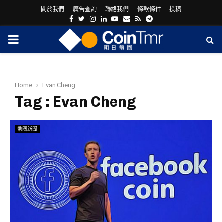
關於我們
廣告查詢
聯絡我們
條款條件
投稿
Facebook
Twitter
Instagram
Linkedin
Youtube
Email
Rss
Telegram
PRIMARY
MENU
Home
Evan Cheng
Tag : Evan Cheng
幣圈新聞
ram