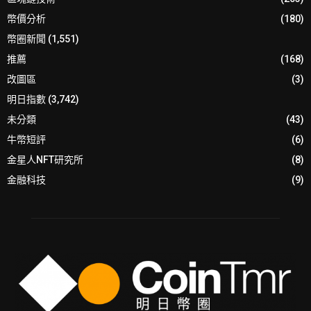
幣價分析
(180)
幣圈新聞
(1,551)
推薦
(168)
改圖區
(3)
明日指數
(3,742)
未分類
(43)
牛幣短評
(6)
金星人NFT研究所
(8)
金融科技
(9)