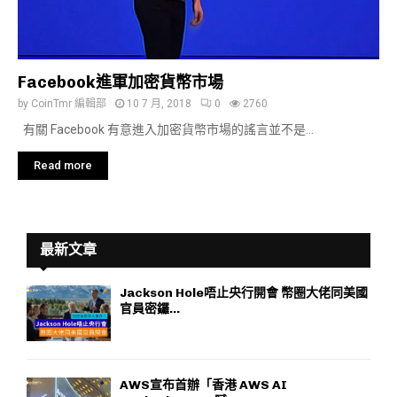
Facebook進軍加密貨幣市場
by
CoinTmr 編輯部
10 7 月, 2018
0
2760
有關 Facebook 有意進入加密貨幣市場的謠言並不是...
Read more
最新文章
Jackson Hole唔止央行開會 幣圈大佬同美國
官員密鑼...
AWS宣布首辦「香港 AWS AI