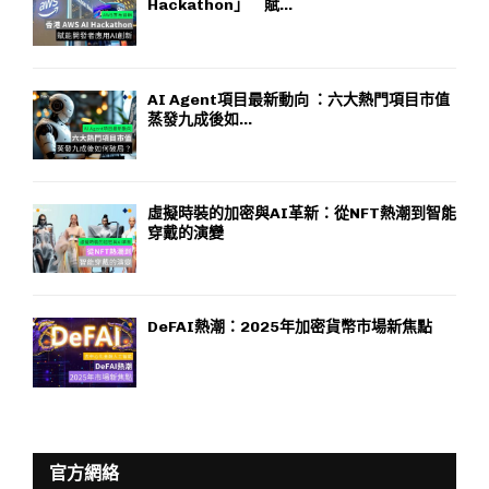
Hackathon」 賦...
AI Agent項目最新動向 ：六大熱門項目市值
蒸發九成後如...
虛擬時裝的加密與AI革新：從NFT熱潮到智能
穿戴的演變
DeFAI熱潮：2025年加密貨幣市場新焦點
官方網絡