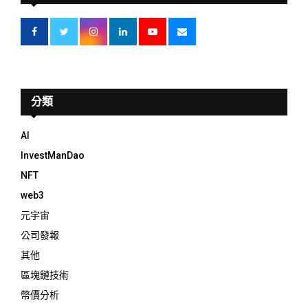
分類
AI
InvestManDao
NFT
web3
元宇宙
公司發報
其他
區塊鏈技術
幣價分析