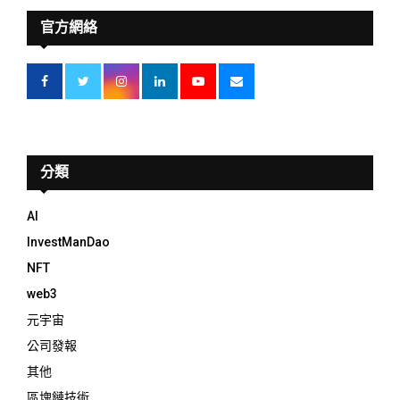
官方網絡
分類
AI
InvestManDao
NFT
web3
元宇宙
公司發報
其他
區塊鏈技術