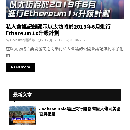
私人會議記錄顯示以太坊將於2019年6月進行
Ethereum 1x升級計劃
by
CoinTmr 編輯部
2 12 月, 2018
0
2823
在以太坊的主要開發商之間舉行私人會議的公開會議記錄揭示了他
們...
Read more
最新文章
Jackson Hole唔止央行開會 幣圈大佬同美國
官員密鑼...