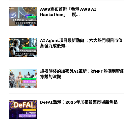
AWS宣布首辦「香港 AWS AI
Hackathon」 賦...
AI Agent項目最新動向 ：六大熱門項目市值
蒸發九成後如...
虛擬時裝的加密與AI革新：從NFT熱潮到智能
穿戴的演變
DeFAI熱潮：2025年加密貨幣市場新焦點