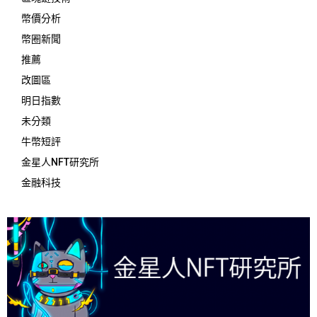
幣價分析
幣圈新聞
推薦
改圖區
明日指數
未分類
牛幣短評
金星人NFT研究所
金融科技