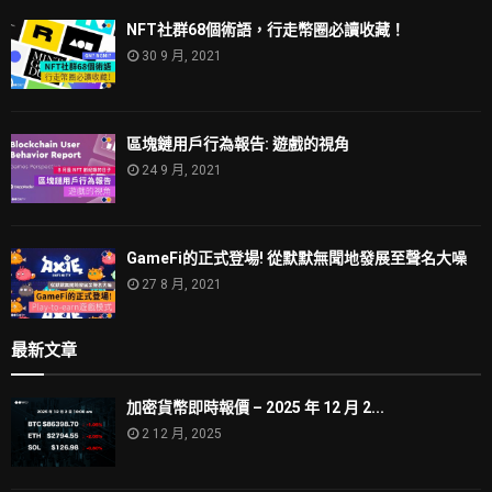
NFT社群68個術語，行走幣圈必讀收藏！
30 9 月, 2021
區塊鏈用戶行為報告: 遊戲的視角
24 9 月, 2021
GameFi的正式登場! 從默默無聞地發展至聲名大噪
27 8 月, 2021
最新文章
加密貨幣即時報價 – 2025 年 12 月 2...
2 12 月, 2025