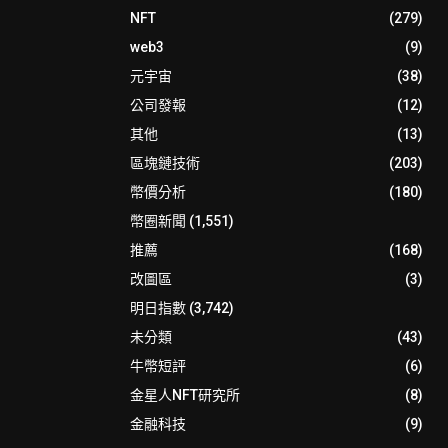
NFT
(279)
web3
(9)
元宇宙
(38)
公司發報
(12)
其他
(13)
區塊鏈技術
(203)
幣價分析
(180)
幣圈新聞
(1,551)
推薦
(168)
改圖區
(3)
明日指數
(3,742)
未分類
(43)
牛幣短評
(6)
金星人NFT研究所
(8)
金融科技
(9)