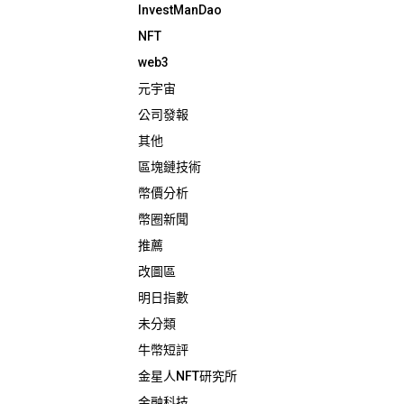
InvestManDao
NFT
web3
元宇宙
公司發報
其他
區塊鏈技術
幣價分析
幣圈新聞
推薦
改圖區
明日指數
未分類
牛幣短評
金星人NFT研究所
金融科技