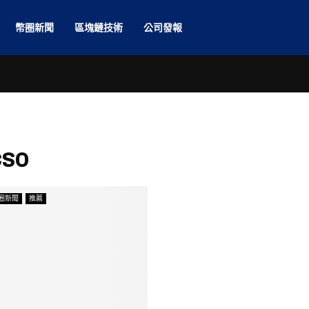
幣圈新聞
區塊鏈技術
公司發報
CSO
圈新聞
推薦