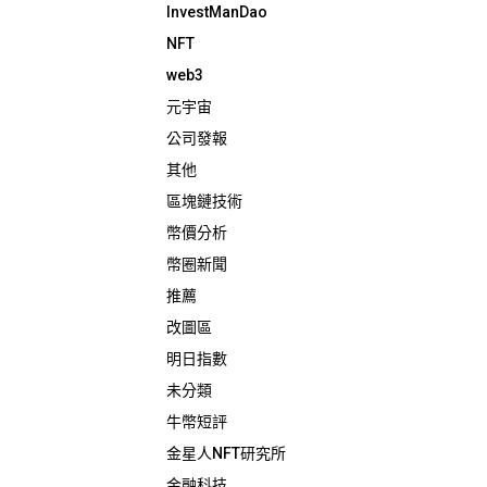
InvestManDao
NFT
web3
元宇宙
公司發報
其他
區塊鏈技術
幣價分析
幣圈新聞
推薦
改圖區
明日指數
未分類
牛幣短評
金星人NFT研究所
金融科技