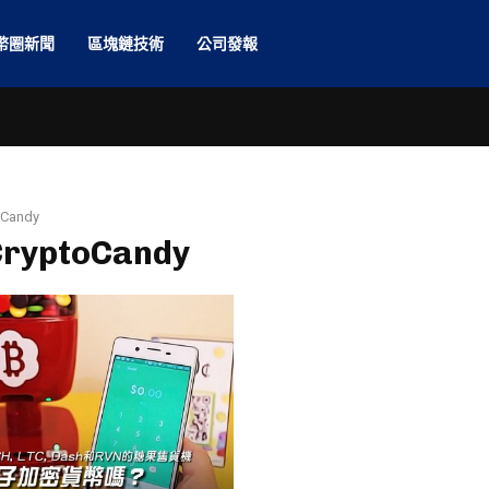
幣圈新聞
區塊鏈技術
公司發報
oCandy
 CryptoCandy