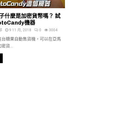
子什麼是加密貨幣嗎？ 試
toCandy機器
部
9 11 月, 2018
0
3004
這台糖果自動售貨機，可以在亞馬
貨...