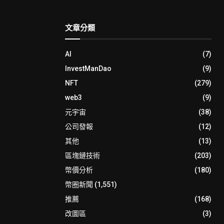
文章分類
AI
(7)
InvestManDao
(9)
NFT
(279)
web3
(9)
元宇宙
(38)
公司發報
(12)
其他
(13)
區塊鏈技術
(203)
幣價分析
(180)
幣圈新聞
(1,551)
推薦
(168)
改圖區
(3)