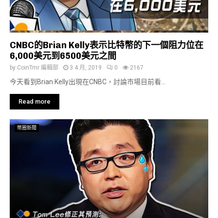
CNBC的Brian Kelly表示比特幣的下一個阻力位在
6,000美元到6500美元之間
by
CoinTmr 編輯部
3 4 月, 2019
0
2167
今天看到Brian Kelly出現在CNBC，討論市場目前看...
Read more
幣圈新聞