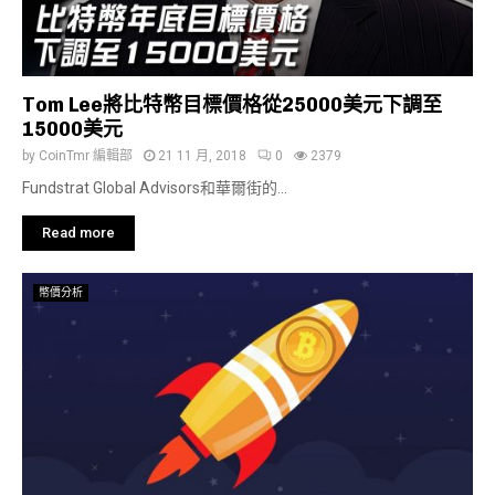
Tom Lee將比特幣目標價格從25000美元下調至
15000美元
by
CoinTmr 編輯部
21 11 月, 2018
0
2379
Fundstrat Global Advisors和華爾街的...
Read more
幣價分析