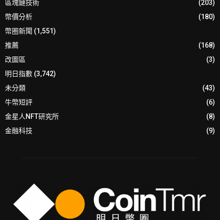
區塊鏈技術
(203)
幣價分析
(180)
幣圈新聞
(1,551)
推薦
(168)
改圖區
(3)
明日指數
(3,742)
未分類
(43)
牛幣短評
(6)
金星人NFT研究所
(8)
金融科技
(9)