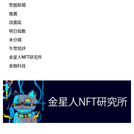
幣圈新聞
推薦
改圖區
明日指數
未分類
牛幣短評
金星人NFT研究所
金融科技