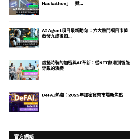
Hackathon」 賦...
AI Agent項目最新動向 ：六大熱門項目市值
蒸發九成後如...
虛擬時裝的加密與AI革新：從NFT熱潮到智能
穿戴的演變
DeFAI熱潮：2025年加密貨幣市場新焦點
官方網絡