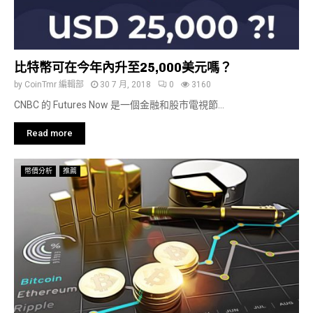
比特幣可在今年內升至25,000美元嗎？
by
CoinTmr 編輯部
30 7 月, 2018
0
3160
CNBC 的 Futures Now 是一個金融和股市電視節...
Read more
幣價分析
推薦