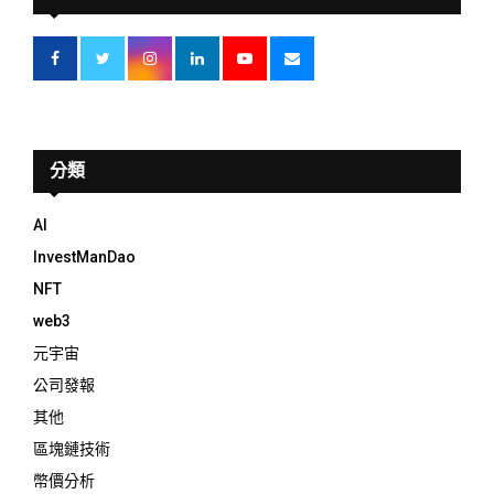
分類
AI
InvestManDao
NFT
web3
元宇宙
公司發報
其他
區塊鏈技術
幣價分析