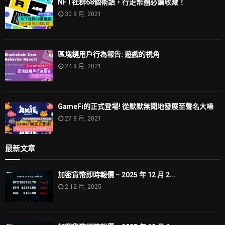
NFT社群68個術語，行走幣圈必讀收藏！
30 9 月, 2021
區塊鏈用戶行為報告: 遊戲的視角
24 9 月, 2021
GameFi的正式登場! 從默默無聞地發展至聲名大噪
27 8 月, 2021
最新文章
加密貨幣即時報價 – 2025 年 12 月 2...
2 12 月, 2025