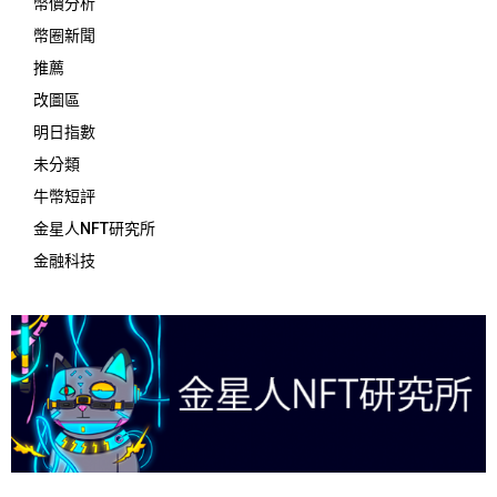
幣價分析
幣圈新聞
推薦
改圖區
明日指數
未分類
牛幣短評
金星人NFT研究所
金融科技