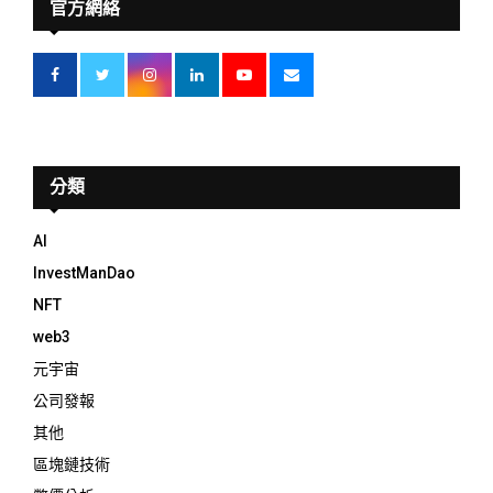
官方網絡
分類
AI
InvestManDao
NFT
web3
元宇宙
公司發報
其他
區塊鏈技術