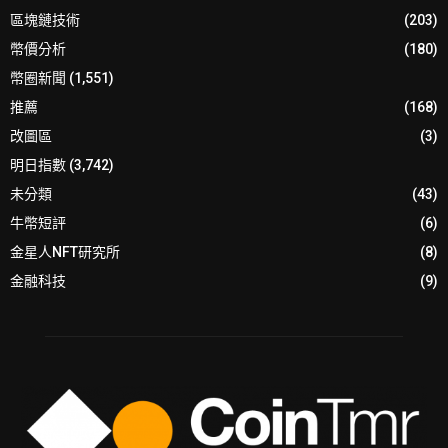
區塊鏈技術
(203)
幣價分析
(180)
幣圈新聞
(1,551)
推薦
(168)
改圖區
(3)
明日指數
(3,742)
未分類
(43)
牛幣短評
(6)
金星人NFT研究所
(8)
金融科技
(9)