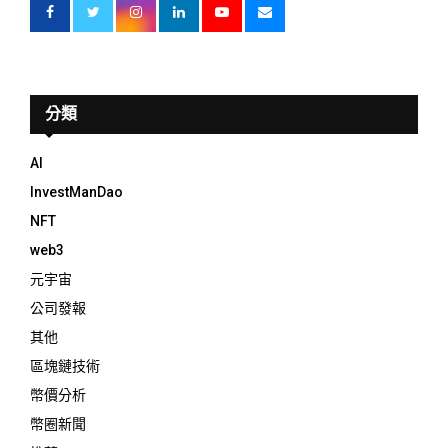
分類
AI
InvestManDao
NFT
web3
元宇宙
公司發報
其他
區塊鏈技術
幣價分析
幣圈新聞