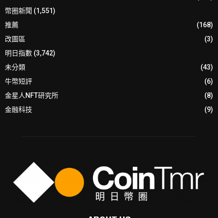
幣圈新聞
(1,551)
推薦
(168)
改圖區
(3)
明日指數
(3,742)
未分類
(43)
牛幣短評
(6)
金星人NFT研究所
(8)
金融科技
(9)