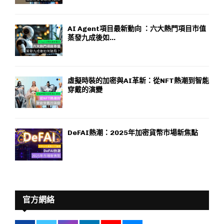
AI Agent項目最新動向 ：六大熱門項目市值
蒸發九成後如...
虛擬時裝的加密與AI革新：從NFT熱潮到智能
穿戴的演變
DeFAI熱潮：2025年加密貨幣市場新焦點
官方網絡