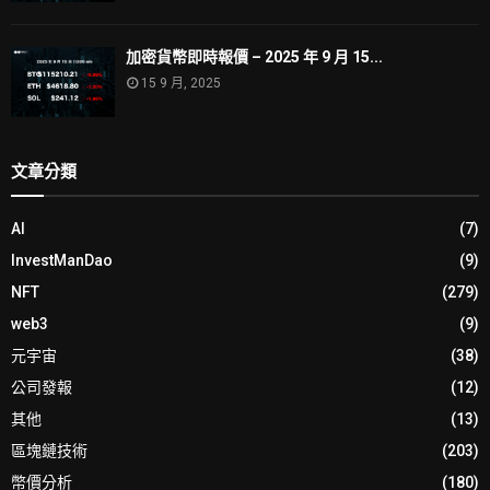
加密貨幣即時報價 – 2025 年 9 月 15...
15 9 月, 2025
文章分類
AI
(7)
InvestManDao
(9)
NFT
(279)
web3
(9)
元宇宙
(38)
公司發報
(12)
其他
(13)
區塊鏈技術
(203)
幣價分析
(180)