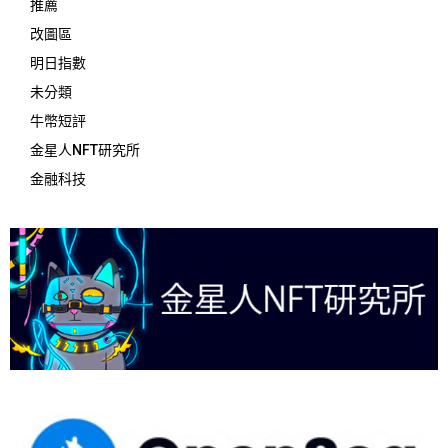
推薦
改圖區
明日指數
未分類
牛幣短評
金星人NFT研究所
金融科技