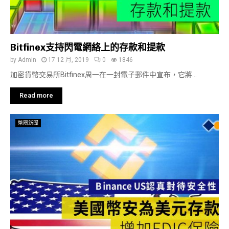
Bitfinex支持閃電網絡上的存款和提款
by
Admin
17 12 月, 2019
0
1846
加密貨幣交易所Bitfinex周一在一封電子郵件中宣布，它將...
Read more
幣圈新聞