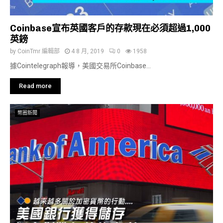
Coinbase宣布英國客戶的存款現在必須超過1,000
英鎊
by
CoinTmr 編輯部
4 8 月, 2019
0
1958
據Cointelegraph報導，美國交易所Coinbase...
Read more
幣圈新聞