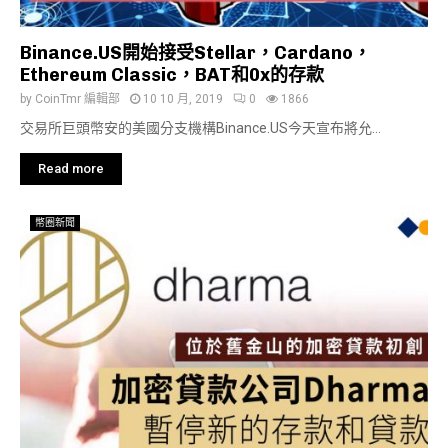
Binance.US開始接受Stellar，Cardano，
Ethereum Classic，BAT和0x的存款
by
CoinTmr 編輯部
10 10 月, 2019
0
1866
交易所巨頭幣安的美國分支機構Binance.US今天宣布將允...
Read more
幣圈新聞