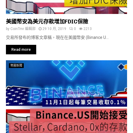
美國幣安為美元存款增加FDIC保險
by
CoinTmr 編輯部
29 10 月, 2019
0
2213
交易所發布的博客文章稱，現在在美國幣安 (Binance U...
Read more
幣圈新聞