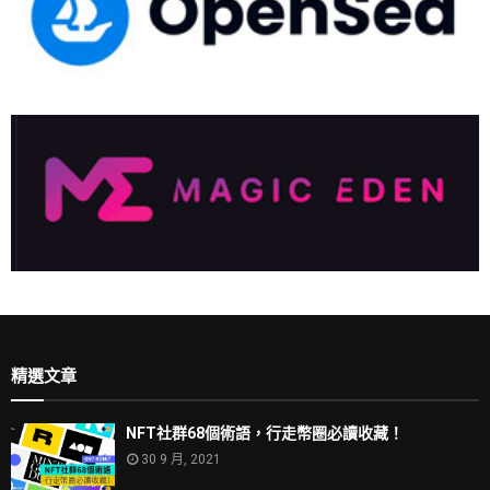
精選文章
NFT社群68個術語，行走幣圈必讀收藏！
30 9 月, 2021