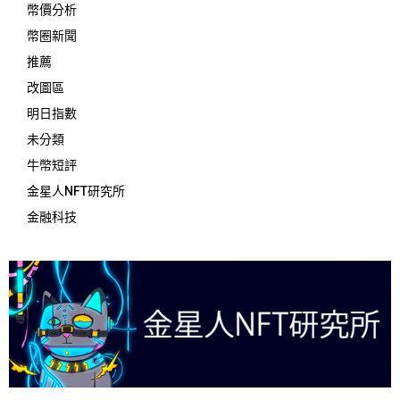
幣價分析
幣圈新聞
推薦
改圖區
明日指數
未分類
牛幣短評
金星人NFT研究所
金融科技