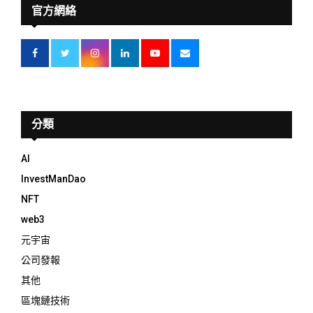
官方網絡
分類
AI
InvestManDao
NFT
web3
元宇宙
公司發報
其他
區塊鏈技術