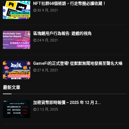
NFT社群68個術語，行走幣圈必讀收藏！
30 9 月, 2021
區塊鏈用戶行為報告: 遊戲的視角
24 9 月, 2021
GameFi的正式登場! 從默默無聞地發展至聲名大噪
27 8 月, 2021
最新文章
加密貨幣即時報價 – 2025 年 12 月 2...
2 12 月, 2025