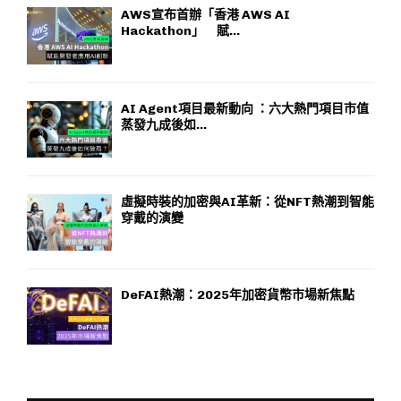
AWS宣布首辦「香港 AWS AI
Hackathon」 賦...
AI Agent項目最新動向 ：六大熱門項目市值
蒸發九成後如...
虛擬時裝的加密與AI革新：從NFT熱潮到智能
穿戴的演變
DeFAI熱潮：2025年加密貨幣市場新焦點