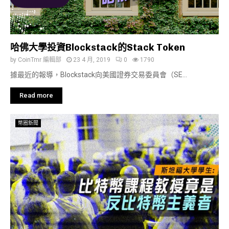
哈佛大學投資Blockstack的Stack Token
by
CoinTmr 編輯部
23 4 月, 2019
0
1790
據最近的報導，Blockstack向美國證券交易委員會（SE...
Read more
幣圈新聞