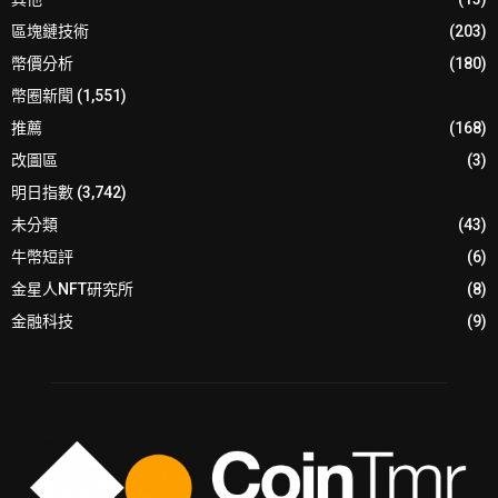
區塊鏈技術
(203)
幣價分析
(180)
幣圈新聞
(1,551)
推薦
(168)
改圖區
(3)
明日指數
(3,742)
未分類
(43)
牛幣短評
(6)
金星人NFT研究所
(8)
金融科技
(9)