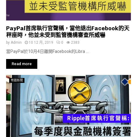
PayPal首席執行官聲稱，當他退出Facebook的天
秤座時，他並未受到監管機構審查所威嚇
by
Admin
10 12 月, 2019
0
2383
當PayPal於10月4日離開Facebook的Libra ...
Read more
幣圈新聞