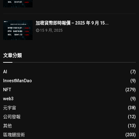
加密貨幣即時報價 – 2025 年 9 月 15...
15 9 月, 2025
文章分類
AI
(7)
InvestManDao
(9)
NFT
(279)
web3
(9)
元宇宙
(38)
公司發報
(12)
其他
(13)
區塊鏈技術
(203)