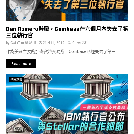
Dan Romero辭職，Coinbase在六個月內失去了第
三位執行官
by
CoinTmr 編輯部
21 4 月, 2019
0
2311
作為美國主要的加密貨幣交易所，Coinbase已經失去了第三...
Read more
幣圈新聞