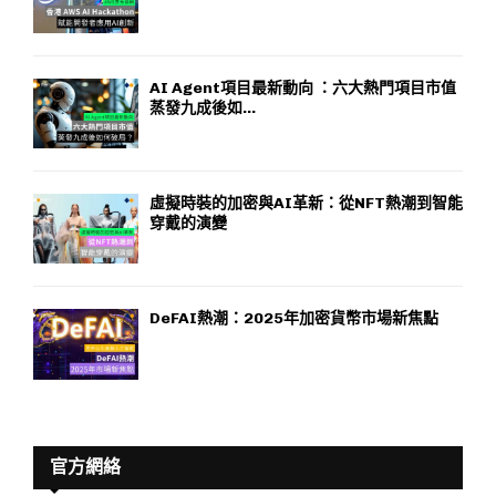
AI Agent項目最新動向 ：六大熱門項目市值
蒸發九成後如...
虛擬時裝的加密與AI革新：從NFT熱潮到智能
穿戴的演變
DeFAI熱潮：2025年加密貨幣市場新焦點
官方網絡