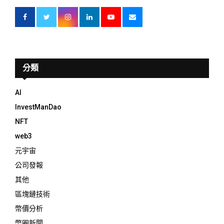
分類
AI
InvestManDao
NFT
web3
元宇宙
公司發報
其他
區塊鏈技術
幣價分析
幣圈新聞