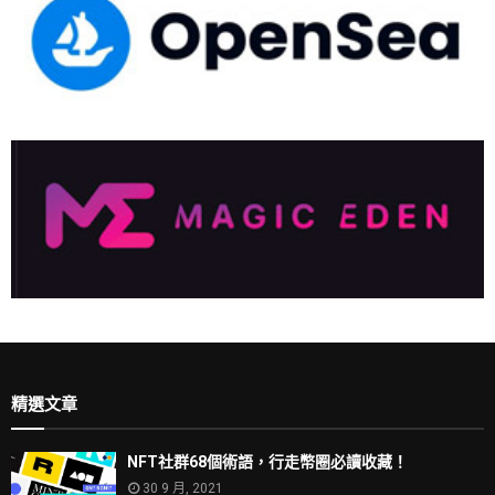
精選文章
NFT社群68個術語，行走幣圈必讀收藏！
30 9 月, 2021