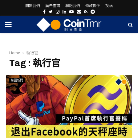
關於我們
廣告查詢
聯絡我們
條款條件
投稿
Facebook
Twitter
Instagram
Linkedin
Youtube
Email
Rss
Telegram
PRIMARY
MENU
Home
執行官
Tag : 執行官
幣圈新聞
ram