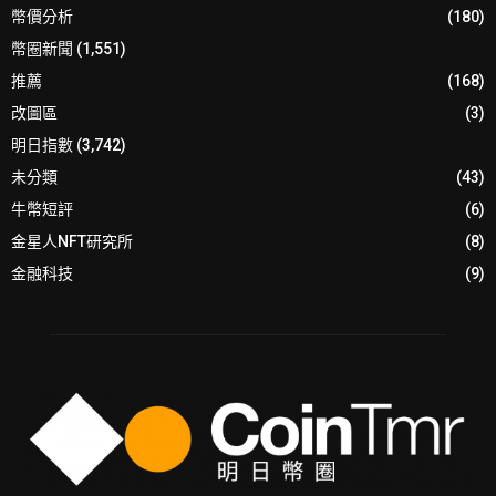
幣價分析
(180)
幣圈新聞
(1,551)
推薦
(168)
改圖區
(3)
明日指數
(3,742)
未分類
(43)
牛幣短評
(6)
金星人NFT研究所
(8)
金融科技
(9)