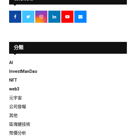
分類
AI
InvestManDao
NFT
web3
元宇宙
公司發報
其他
區塊鏈技術
幣價分析