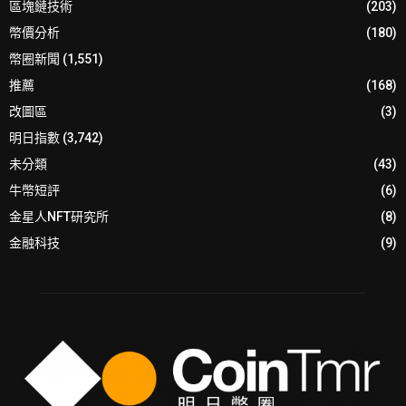
區塊鏈技術
(203)
幣價分析
(180)
幣圈新聞
(1,551)
推薦
(168)
改圖區
(3)
明日指數
(3,742)
未分類
(43)
牛幣短評
(6)
金星人NFT研究所
(8)
金融科技
(9)