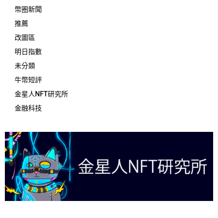
幣圈新聞
推薦
改圖區
明日指數
未分類
牛幣短評
金星人NFT研究所
金融科技