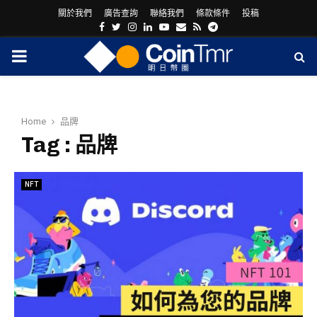
關於我們
廣告查詢
聯絡我們
條款條件
投稿
Facebook
Twitter
Instagram
Linkedin
Youtube
Email
Rss
Telegram
PRIMARY
MENU
Home
品牌
Tag : 品牌
NFT
ram