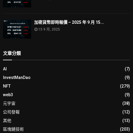
加密貨幣即時報價 – 2025 年 9 月 15...
15 9 月, 2025
文章分類
AI
(7)
InvestManDao
(9)
NFT
(279)
web3
(9)
元宇宙
(38)
公司發報
(12)
其他
(13)
區塊鏈技術
(203)