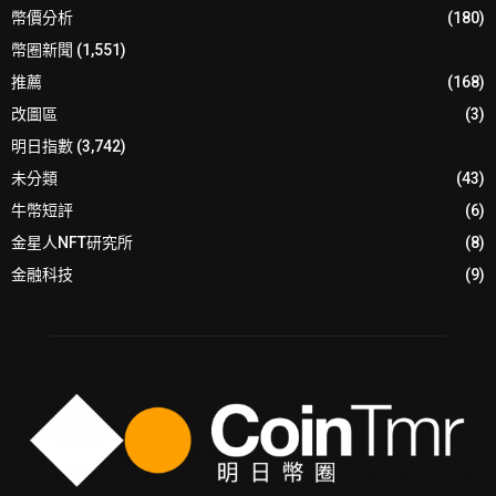
幣價分析
(180)
幣圈新聞
(1,551)
推薦
(168)
改圖區
(3)
明日指數
(3,742)
未分類
(43)
牛幣短評
(6)
金星人NFT研究所
(8)
金融科技
(9)