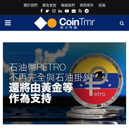
關於我們
廣告查詢
聯絡我們
條款條件
投稿
Facebook
Twitter
Instagram
Linkedin
Youtube
Email
Rss
Telegram
PRIMARY
MENU
ram