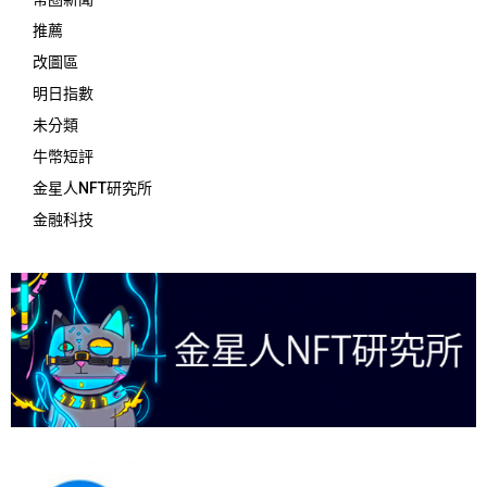
推薦
改圖區
明日指數
未分類
牛幣短評
金星人NFT研究所
金融科技