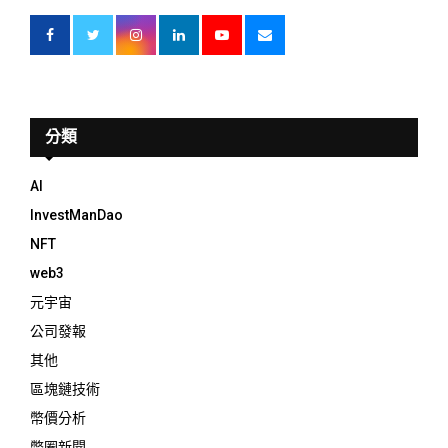
分類
AI
InvestManDao
NFT
web3
元宇宙
公司發報
其他
區塊鏈技術
幣價分析
幣圈新聞