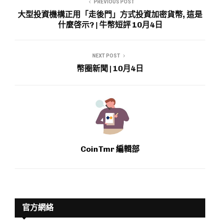
PREVIOUS POST
大型投資機構正用「走後門」方式投資加密貨幣, 這是
什麼啓示? | 牛幣短評 10月4日
NEXT POST
幣圈新聞 | 10月4日
CoinTmr 編輯部
官方網絡