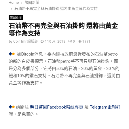
Home
幣圈新聞
石油幣不再完全與石油掛鈎 還將由黃金等作為支持
幣圈新聞
石油幣不再完全與石油掛鈎 還將由黃金
等作為支持
by
CoinTmr 編輯部
4 10 月, 2018
0
1991
據Bitcoin消息，委內瑞拉政府最近發布的石油幣petro
的新的白皮書顯示，石油幣petro將不再只與石油掛鈎，而
是分為多個部分，它將由50%的石油、20%的黃金、20 %的
鐵和10%的鑽石支持。石油幣不再完全與石油掛鉤，還將由
黃金等作為支持。
請關注
明日幣圈Facebook粉絲專頁
及
Telegram電報群
哦，是免費的。