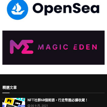
精選文章
NFT社群68個術語，行走幣圈必讀收藏！
30 9 月, 2021