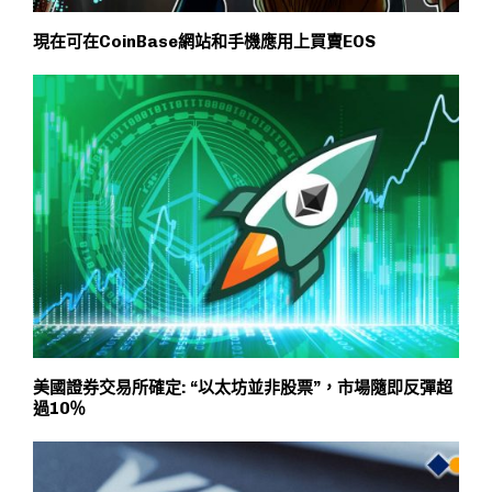
現在可在CoinBase網站和手機應用上買賣EOS
美國證券交易所確定: “以太坊並非股票”，市場隨即反彈超
過10％