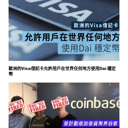
歐洲的Visa借記卡允許用戶在世界任何地方使用Dai 穩定
幣