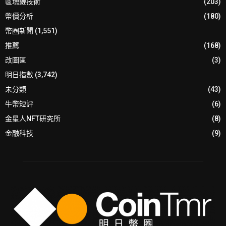
區塊鏈技術
(203)
幣價分析
(180)
幣圈新聞
(1,551)
推薦
(168)
改圖區
(3)
明日指數
(3,742)
未分類
(43)
牛幣短評
(6)
金星人NFT研究所
(8)
金融科技
(9)