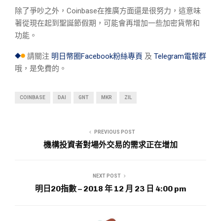
除了爭吵之外，Coinbase在推廣方面還是很努力，這意味
著從現在起到聖誕節假期，可能會再增加一些加密貨幣和
功能。
請關注
明日幣圈Facebook粉絲專頁
及
Telegram電報群
哦，是免費的。
COINBASE
DAI
GNT
MKR
ZIL
PREVIOUS POST
機構投資者對場外交易的需求正在增加
NEXT POST
明日20指數 – 2018 年 12 月 23 日 4:00 pm