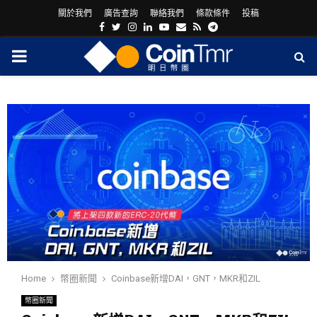
關於我們
廣告查詢
聯絡我們
條款條件
投稿
Facebook
Twitter
Instagram
Linkedin
Youtube
Email
Rss
Telegram
PRIMARY
MENU
ram
Home
幣圈新聞
Coinbase新增DAI，GNT，MKR和ZIL
幣圈新聞