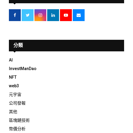
分類
AI
InvestManDao
NFT
web3
元宇宙
公司發報
其他
區塊鏈技術
幣價分析