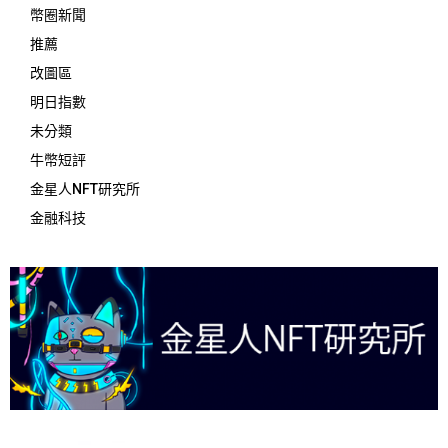
幣圈新聞
推薦
改圖區
明日指數
未分類
牛幣短評
金星人NFT研究所
金融科技