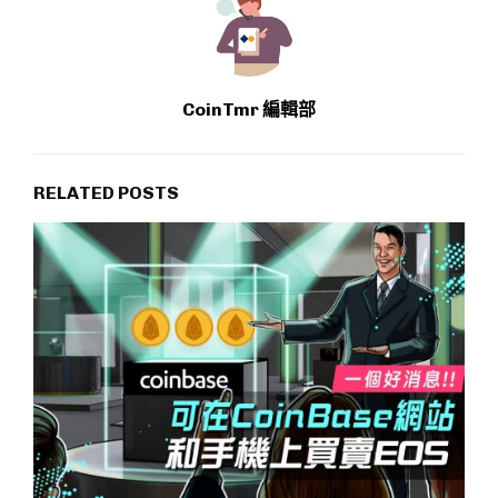
CoinTmr 編輯部
RELATED POSTS