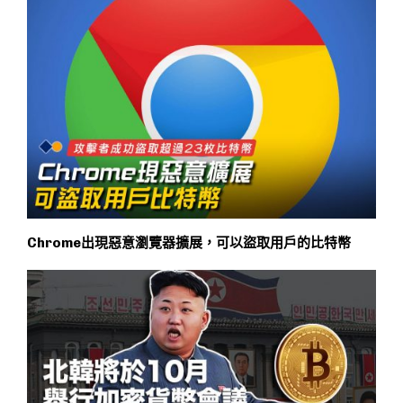
Chrome出現惡意瀏覽器擴展，可以盜取用戶的比特幣