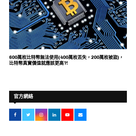
600萬枚比特幣無法使用(400萬枚丟失，200萬枚被盜)，
比特幣真實價值就應該更高?!
官方網絡