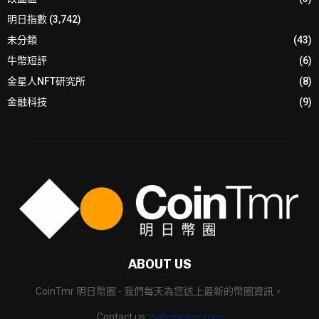
明日指數
(3,742)
未分類
(43)
牛幣短評
(6)
金星人NFT研究所
(8)
金融科技
(9)
ABOUT US
CoinTmr 明日幣圈 - 我們每天為您送上最新的幣圈資訊。
Contact us:
hi@cointmr.com