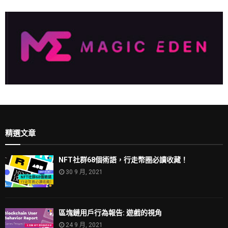
精選文章
NFT社群68個術語，行走幣圈必讀收藏！
30 9 月, 2021
區塊鏈用戶行為報告: 遊戲的視角
24 9 月, 2021