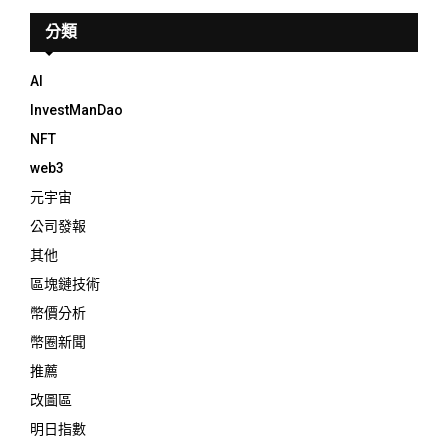
分類
AI
InvestManDao
NFT
web3
元宇宙
公司發報
其他
區塊鏈技術
幣價分析
幣圈新聞
推薦
改圖區
明日指數