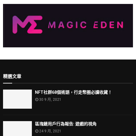
精選文章
NFT社群68個術語，行走幣圈必讀收藏！
30 9 月, 2021
區塊鏈用戶行為報告: 遊戲的視角
24 9 月, 2021