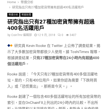
Home
幣價分析
研究指出只有27種加密貨幣擁有超過400名活躍用戶
幣價分析
幣圈新聞
研究指出只有27種加密貨幣擁有超過
400名活躍用戶
by
CoinTmr 編輯部
12 9 月, 2018
0
3407
研究員 Kevin Rooke 在 Twitter 上公佈了調查結果，揭
示了大多數加密貨幣都很少人使用。據 ToshiTimes 報導，
根據調查結果，
只有27種加密貨幣在24小時內有超過400
個活躍用戶
。
Rooke 說道：「今天只有27種加密貨幣有400多個活躍地
址。是的，只有400位用戶，如果你認為需要「下跌時買
入」或「恐慌賣出」，那將是今天。」。
Rooke 創建了一個包含400多個活躍地址的所有加密貨幣的
索引，並在OnChainFX上列出的24小時內的比較。不出所
料，比特幣和以太坊排在首位。然而，有點令人出奇的是