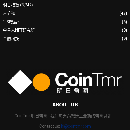
明日指數
(3,742)
未分類
(43)
牛幣短評
(6)
金星人NFT研究所
(8)
金融科技
(9)
ABOUT US
CoinTmr 明日幣圈 - 我們每天為您送上最新的幣圈資訊。
Contact us:
hi@cointmr.com