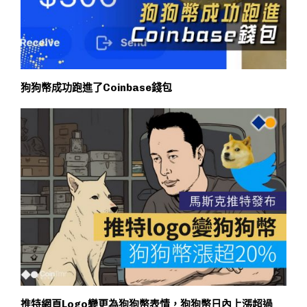
狗狗幣成功跑進了Coinbase錢包
推特網頁Logo變更為狗狗幣表情，狗狗幣日內上漲超過