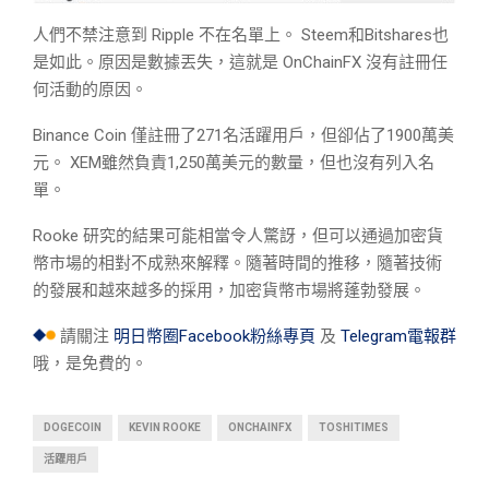
人們不禁注意到 Ripple 不在名單上。 Steem和Bitshares也
是如此。原因是數據丟失，這就是 OnChainFX 沒有註冊任
何活動的原因。
Binance Coin 僅註冊了271名活躍用戶，但卻佔了1900萬美
元。 XEM雖然負責1,250萬美元的數量，但也沒有列入名
單。
Rooke 研究的結果可能相當令人驚訝，但可以通過加密貨
幣市場的相對不成熟來解釋。隨著時間的推移，隨著技術
的發展和越來越多的採用，加密貨幣市場將蓬勃發展。
請關注
明日幣圈Facebook粉絲專頁
及
Telegram電報群
哦，是免費的。
DOGECOIN
KEVIN ROOKE
ONCHAINFX
TOSHITIMES
活躍用戶