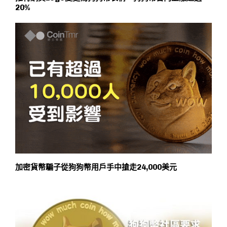
20%
加密貨幣騙子從狗狗幣用戶手中搶走24,000美元