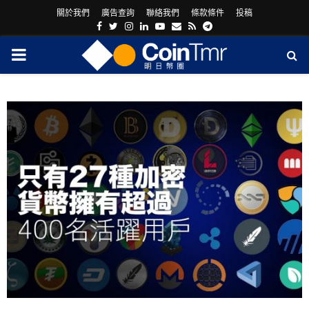
關於我們
廣告查詢
聯絡我們
條款條件
投稿
Facebook
Twitter
Instagram
Linkedin
Youtube
Email
Rss
Telegram
PRIMARY
MENU
ram