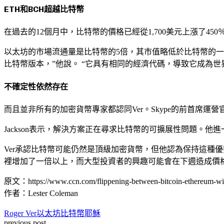
ETH和BCH超越比特幣
在過去的12個月中，比特幣的價格已經從1,700美元上漲了450％，
以太坊的市場流通量是比特幣的5倍，其市值略低於比特幣的一半。
比特幣版本，”他說。 “它具有相同的經濟代碼，導致它成為
不確定性依然存在
而且並非所有的加密貨幣專家都認同Ver。Skype的前首席運營官Mich
Jackson表示，解決方案正在尋求比特幣的可擴展性問題。
Ver承認比特幣可能仍然是頂級加密貨幣，但他認為保持這種
裡增加了一倍以上，而大型投資者的興趣可能會在下週造成價
原文：https://www.ccn.com/flippening-between-bitcoin-ethereum-wil
作者：Lester Coleman
Roger Ver
以太坊
比特幣耶穌
previous post