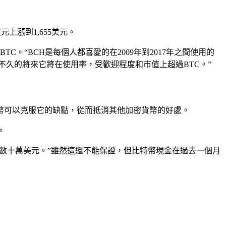
元上漲到1,655美元。
。“BCH是每個人都喜愛的在2009年到2017年之間使用的
不久的將來它將在使用率，受歡迎程度和市值上超過BTC。”
s工作，他說比特幣可以克服它的缺點，從而抵消其他加密貨幣的好處。
。
到數十萬美元。”雖然這還不能保證，但比特幣現金在過去一個月