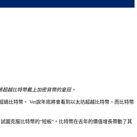
太坊將超越比特幣戴上加密貨幣的皇冠。
超過比特幣。 Ver說年底將會看到以太坊超越比特幣，而比特幣
場，試圖克服比特幣的“短板”。比特幣在去年的價值增長帶動了其