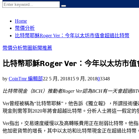
Search
Search
for:
Home
幣價分析
比特幣耶穌Roger Ver：今年以太坊市值會超過比特幣
幣價分析
幣圈新聞
推薦
比特幣耶穌Roger Ver：今年以太坊市
by
CoinTmr 編輯部
22 5 月, 2018
15 9 月, 2018
0
3348
比特幣現金（BCH）推動者Roger Ver認為BCH有一天
Ver曾經被稱為“比特幣耶穌”，他告訴《獨立報》，所謂技術
現金則需等到2020年將會超越比特幣。分析人士將這一假定的發
Ver指出，交易速度緩慢以及高轉賬費用正在削弱比特幣。他指出
他加密貨幣的增長，其中以太坊和比特幣現金正在超過比特幣