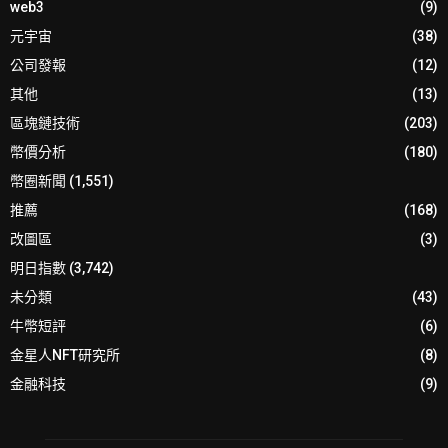
web3
(9)
元宇宙
(38)
公司發報
(12)
其他
(13)
區塊鏈技術
(203)
幣價分析
(180)
幣圈新聞
(1,551)
推薦
(168)
改圖區
(3)
明日指數
(3,742)
未分類
(43)
牛幣短評
(6)
金星人NFT研究所
(8)
金融科技
(9)