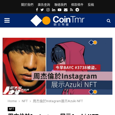
關於我們
廣告查詢
聯絡我們
條款條件
投稿
Facebook
Twitter
Instagram
Linkedin
Youtube
Email
Rss
Telegram
PRIMARY
MENU
ram
Home
NFT
周杰倫於Instagram展示Azuki NFT
NFT