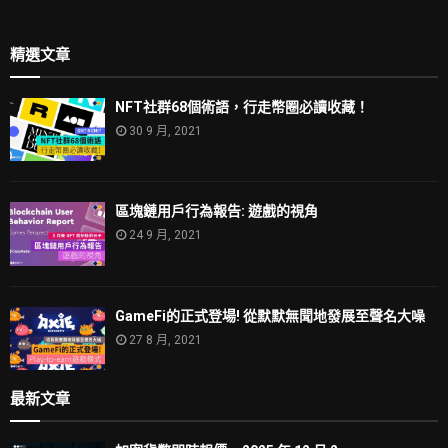
精選文章
NFT社群68個術語，行走幣圈必讀收藏！
30 9 月, 2021
區塊鏈用戶行為報告: 遊戲的視角
24 9 月, 2021
GameFi的正式登場! 從默默無聞地發展至聲名大噪
27 8 月, 2021
最新文章