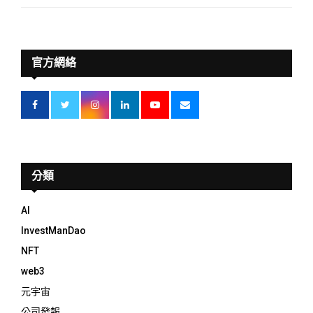
官方網絡
分類
AI
InvestManDao
NFT
web3
元宇宙
公司發報