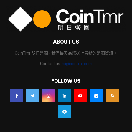
ABOUT US
CoinTmr 明日幣圈 - 我們每天為您送上最新的幣圈資訊。
Contact us:
hi@cointmr.com
FOLLOW US