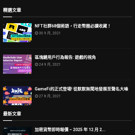
精選文章
NFT社群68個術語，行走幣圈必讀收藏！
30 9 月, 2021
區塊鏈用戶行為報告: 遊戲的視角
24 9 月, 2021
GameFi的正式登場! 從默默無聞地發展至聲名大噪
27 8 月, 2021
最新文章
加密貨幣即時報價 – 2025 年 12 月 2...