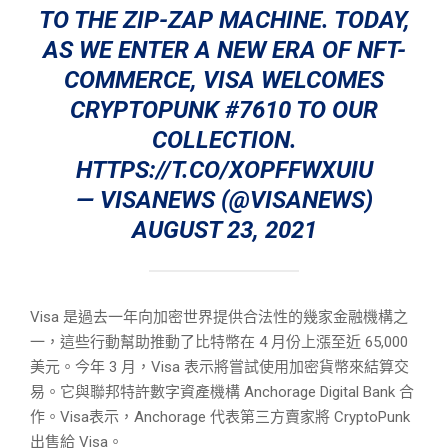
TO THE ZIP-ZAP MACHINE. TODAY,
AS WE ENTER A NEW ERA OF NFT-
COMMERCE, VISA WELCOMES
CRYPTOPUNK #7610 TO OUR
COLLECTION.
HTTPS://T.CO/XOPFFWXUIU
— VISANEWS (@VISANEWS)
AUGUST 23, 2021
Visa 是過去一年向加密世界提供合法性的幾家金融機構之
一，這些行動幫助推動了比特幣在 4 月份上漲至近 65,000
美元。今年 3 月，Visa 表示將嘗試使用加密貨幣來結算交
易。它與聯邦特許數字資產機構 Anchorage Digital Bank 合
作。Visa表示，Anchorage 代表第三方賣家將 CryptoPunk
出售給 Visa。