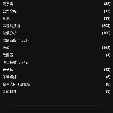
元宇宙
(38)
公司發報
(12)
其他
(13)
區塊鏈技術
(203)
幣價分析
(180)
幣圈新聞
(1,551)
推薦
(168)
改圖區
(3)
明日指數
(3,742)
未分類
(43)
牛幣短評
(6)
金星人NFT研究所
(8)
金融科技
(9)