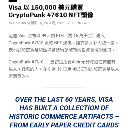
Visa 以 150,000 美元購買
CryptoPunk #7610 NFT頭像
by
CoinTmr 編輯部
26 8 月, 2021
0
1418
這週 Visa 宣布以 49.5 顆 ETH（約 15 萬美金）購入
CryptoPunk #7610 這款 NFT 頭像，讓許多人都大吃一驚，
表示對加密貨幣和區塊鏈技術領域新興投資領域的支持。
CryptoPunk #7610——最初是免費Airdrop分發給任何擁有
以太坊錢包的人，在 8 月 18 日用 49.5 ETH的加密貨幣以太
幣購買的。
OVER THE LAST 60 YEARS, VISA
HAS BUILT A COLLECTION OF
HISTORIC COMMERCE ARTIFACTS –
FROM EARLY PAPER CREDIT CARDS