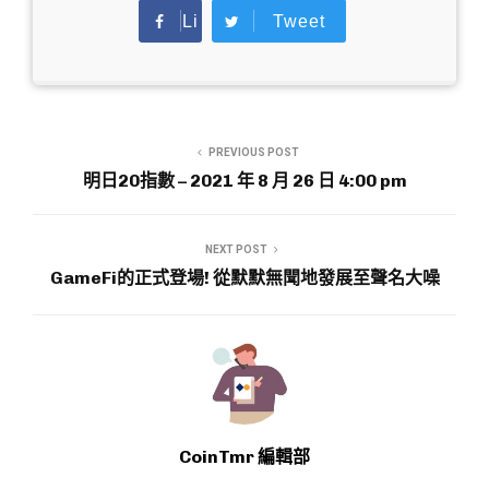
Li
Tweet
ke
PREVIOUS POST
明日20指數 – 2021 年 8 月 26 日 4:00 pm
NEXT POST
GameFi的正式登場! 從默默無聞地發展至聲名大噪
CoinTmr 編輯部