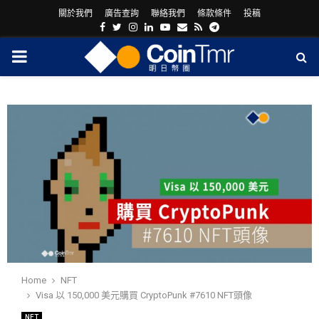
關於我們
廣告查詢
聯絡我們
條款條件
投稿
Facebook
Twitter
Instagram
Linkedin
Youtube
Email
Rss
Telegram
PRIMARY
MENU
ram
Home
NFT
Visa 以 150,000 美元購買 CryptoPunk #7610 NFT頭像
NFT