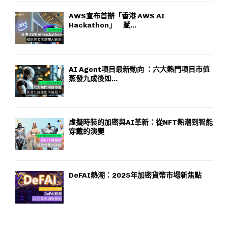
AWS宣布首辦「香港 AWS AI
Hackathon」 賦...
AI Agent項目最新動向 ：六大熱門項目市值
蒸發九成後如...
虛擬時裝的加密與AI革新：從NFT熱潮到智能
穿戴的演變
DeFAI熱潮：2025年加密貨幣市場新焦點