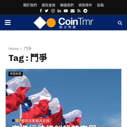
關於我們
廣告查詢
聯絡我們
條款條件
投稿
Facebook
Twitter
Instagram
Linkedin
Youtube
Email
Rss
Telegram
PRIMARY
MENU
Home
鬥爭
Tag : 鬥爭
幣圈新聞
ram