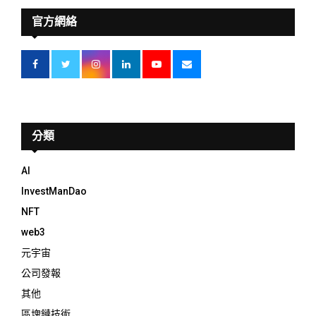
官方網絡
分類
AI
InvestManDao
NFT
web3
元宇宙
公司發報
其他
區塊鏈技術