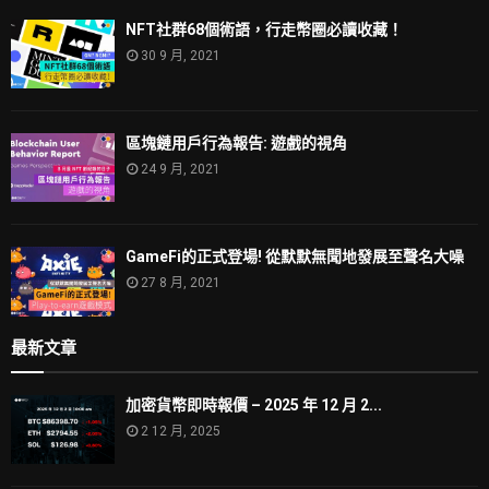
NFT社群68個術語，行走幣圈必讀收藏！
30 9 月, 2021
區塊鏈用戶行為報告: 遊戲的視角
24 9 月, 2021
GameFi的正式登場! 從默默無聞地發展至聲名大噪
27 8 月, 2021
最新文章
加密貨幣即時報價 – 2025 年 12 月 2...
2 12 月, 2025