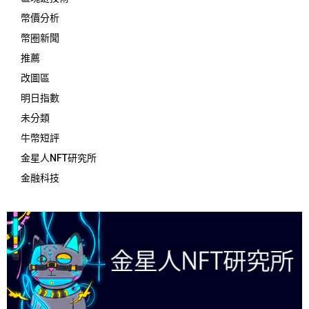
幣價分析
幣圈新聞
推薦
改圖區
明日指數
未分類
牛幣短評
金星人NFT研究所
金融科技