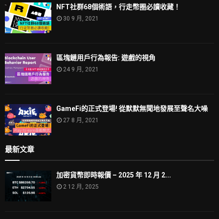
NFT社群68個術語，行走幣圈必讀收藏！
30 9 月, 2021
區塊鏈用戶行為報告: 遊戲的視角
24 9 月, 2021
GameFi的正式登場! 從默默無聞地發展至聲名大噪
27 8 月, 2021
最新文章
加密貨幣即時報價 – 2025 年 12 月 2...
2 12 月, 2025