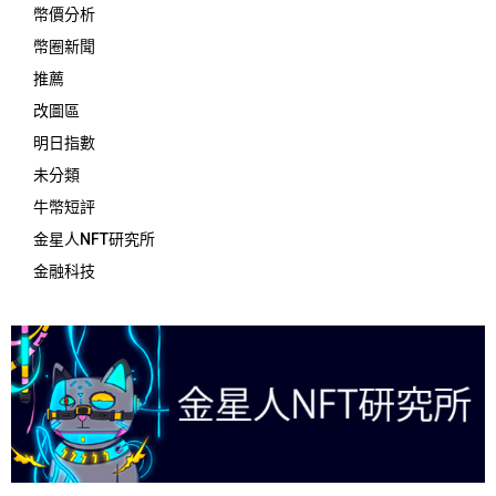
幣價分析
幣圈新聞
推薦
改圖區
明日指數
未分類
牛幣短評
金星人NFT研究所
金融科技