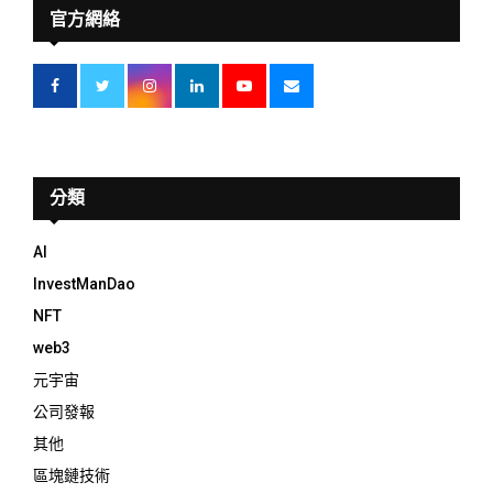
官方網絡
分類
AI
InvestManDao
NFT
web3
元宇宙
公司發報
其他
區塊鏈技術