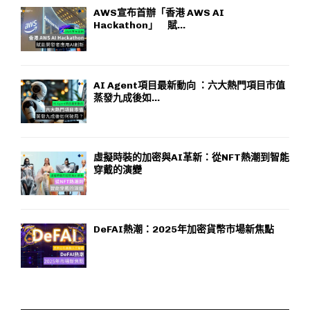
AWS宣布首辦「香港 AWS AI
Hackathon」 賦...
AI Agent項目最新動向 ：六大熱門項目市值
蒸發九成後如...
虛擬時裝的加密與AI革新：從NFT熱潮到智能
穿戴的演變
DeFAI熱潮：2025年加密貨幣市場新焦點