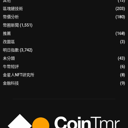
其他
(13)
區塊鏈技術
(203)
幣價分析
(180)
幣圈新聞
(1,551)
推薦
(168)
改圖區
(3)
明日指數
(3,742)
未分類
(43)
牛幣短評
(6)
金星人NFT研究所
(8)
金融科技
(9)