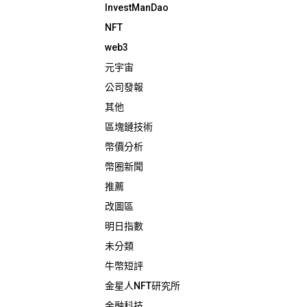
InvestManDao
NFT
web3
元宇宙
公司發報
其他
區塊鏈技術
幣價分析
幣圈新聞
推薦
改圖區
明日指數
未分類
牛幣短評
金星人NFT研究所
金融科技