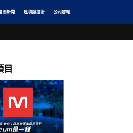
幣圈新聞
區塊鏈技術
公司發報
 項目