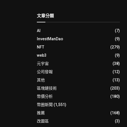
文章分類
AI
(7)
InvestManDao
(9)
NFT
(279)
web3
(9)
元宇宙
(38)
公司發報
(12)
其他
(13)
區塊鏈技術
(203)
幣價分析
(180)
幣圈新聞
(1,551)
推薦
(168)
改圖區
(3)