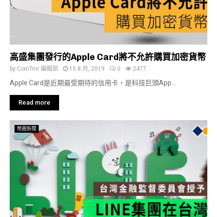
高盛集團發行的Apple Card將不允許購買加密貨幣
by
CoinTmr 編輯部
15 8 月, 2019
0
2477
Apple Card是近期最受期待的信用卡，是科技巨頭App...
Read more
幣圈新聞