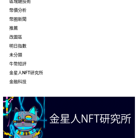
區塊鏈技術
幣價分析
幣圈新聞
推薦
改圖區
明日指數
未分類
牛幣短評
金星人NFT研究所
金融科技