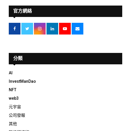
官方網絡
分類
AI
InvestManDao
NFT
web3
元宇宙
公司發報
其他