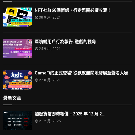
NFT社群68個術語，行走幣圈必讀收藏！
30 9 月, 2021
區塊鏈用戶行為報告: 遊戲的視角
24 9 月, 2021
GameFi的正式登場! 從默默無聞地發展至聲名大噪
27 8 月, 2021
最新文章
加密貨幣即時報價 – 2025 年 12 月 2...
2 12 月, 2025