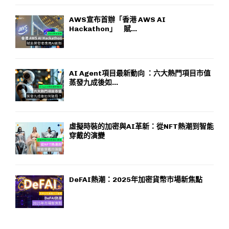
AWS宣布首辦「香港 AWS AI
Hackathon」 賦...
AI Agent項目最新動向 ：六大熱門項目市值
蒸發九成後如...
虛擬時裝的加密與AI革新：從NFT熱潮到智能
穿戴的演變
DeFAI熱潮：2025年加密貨幣市場新焦點