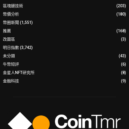
區塊鏈技術
(203)
幣價分析
(180)
幣圈新聞
(1,551)
推薦
(168)
改圖區
(3)
明日指數
(3,742)
未分類
(43)
牛幣短評
(6)
金星人NFT研究所
(8)
金融科技
(9)