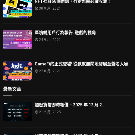
NFT社群68個術語，行走幣圈必讀收藏！
30 9 月, 2021
區塊鏈用戶行為報告: 遊戲的視角
24 9 月, 2021
GameFi的正式登場! 從默默無聞地發展至聲名大噪
27 8 月, 2021
最新文章
加密貨幣即時報價 – 2025 年 12 月 2...
2 12 月, 2025