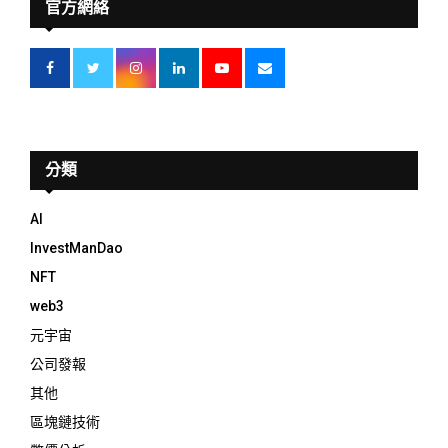
官方網絡
分類
AI
InvestManDao
NFT
web3
元宇宙
公司發報
其他
區塊鏈技術