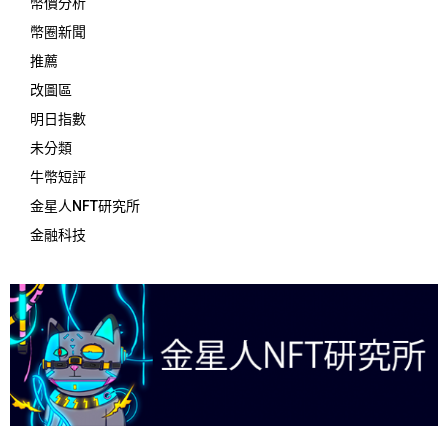
幣價分析
幣圈新聞
推薦
改圖區
明日指數
未分類
牛幣短評
金星人NFT研究所
金融科技