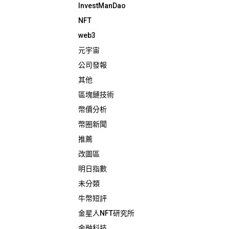
InvestManDao
NFT
web3
元宇宙
公司發報
其他
區塊鏈技術
幣價分析
幣圈新聞
推薦
改圖區
明日指數
未分類
牛幣短評
金星人NFT研究所
金融科技