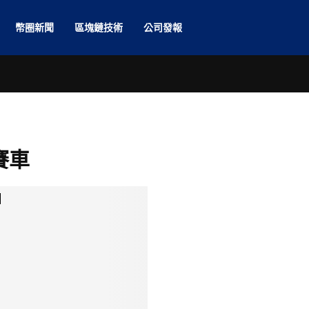
幣圈新聞
區塊鏈技術
公司發報
 賽車