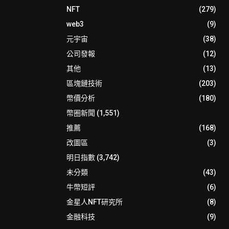
NFT
(279)
web3
(9)
元宇宙
(38)
公司發報
(12)
其他
(13)
區塊鏈技術
(203)
幣價分析
(180)
幣圈新聞
(1,551)
推薦
(168)
改圖區
(3)
明日指數
(3,742)
未分類
(43)
牛幣短評
(6)
金星人NFT研究所
(8)
金融科技
(9)