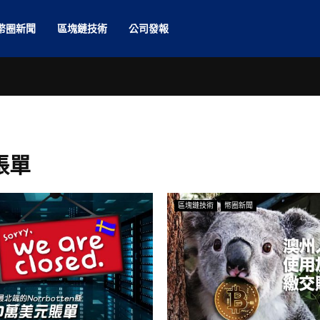
幣圈新聞
區塊鏈技術
公司發報
 賬單
區塊鏈技術
幣圈新聞