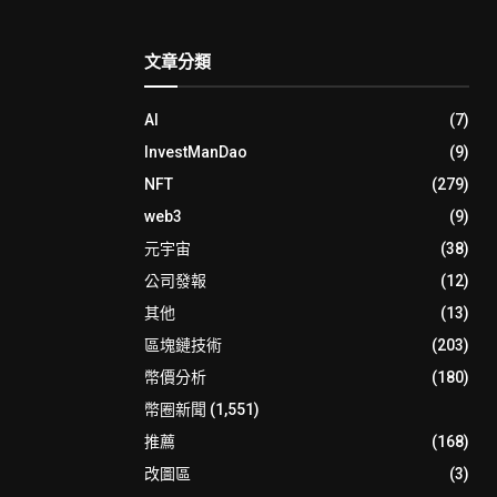
文章分類
AI
(7)
InvestManDao
(9)
NFT
(279)
web3
(9)
元宇宙
(38)
公司發報
(12)
其他
(13)
區塊鏈技術
(203)
幣價分析
(180)
幣圈新聞
(1,551)
推薦
(168)
改圖區
(3)