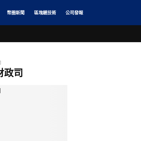
幣圈新聞
區塊鏈技術
公司發報
司
 財政司