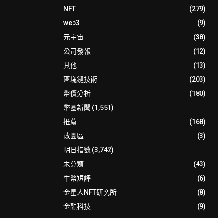
NFT
(279)
web3
(9)
元宇宙
(38)
公司發報
(12)
其他
(13)
區塊鏈技術
(203)
幣價分析
(180)
幣圈新聞
(1,551)
推薦
(168)
改圖區
(3)
明日指數
(3,742)
未分類
(43)
牛幣短評
(6)
金星人NFT研究所
(8)
金融科技
(9)