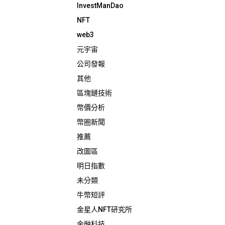
InvestManDao
NFT
web3
元宇宙
公司發報
其他
區塊鏈技術
幣價分析
幣圈新聞
推薦
改圖區
明日指數
未分類
牛幣短評
金星人NFT研究所
金融科技