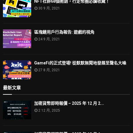
NFT社群68個術語，行走幣圈必讀收藏！
30 9 月, 2021
區塊鏈用戶行為報告: 遊戲的視角
24 9 月, 2021
GameFi的正式登場! 從默默無聞地發展至聲名大噪
27 8 月, 2021
最新文章
加密貨幣即時報價 – 2025 年 12 月 2...
2 12 月, 2025