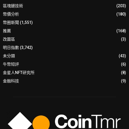
區塊鏈技術
(203)
幣價分析
(180)
幣圈新聞
(1,551)
推薦
(168)
改圖區
(3)
明日指數
(3,742)
未分類
(43)
牛幣短評
(6)
金星人NFT研究所
(8)
金融科技
(9)