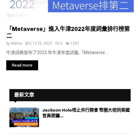
「Metaverse」進入牛津2022年度詞彙排行榜第
二
by
Admin
6 12 月, 2022
0
1287
牛津詞典發布了2022 年牛津年度詞彙,「Metaverse...
Read more
最新文章
Jackson Hole唔止央行開會 幣圈大佬同美國
官員密鑼...