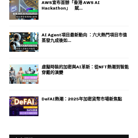
AWS宣布首辦「香港 AWS AI
Hackathon」 賦...
AI Agent項目最新動向 ：六大熱門項目市值
蒸發九成後如...
虛擬時裝的加密與AI革新：從NFT熱潮到智能
穿戴的演變
DeFAI熱潮：2025年加密貨幣市場新焦點