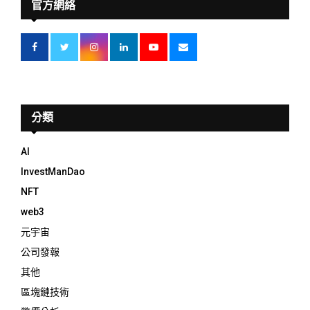
官方網絡
分類
AI
InvestManDao
NFT
web3
元宇宙
公司發報
其他
區塊鏈技術