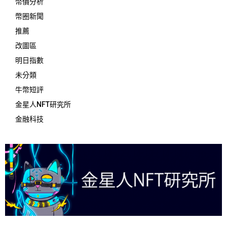
幣價分析
幣圈新聞
推薦
改圖區
明日指數
未分類
牛幣短評
金星人NFT研究所
金融科技