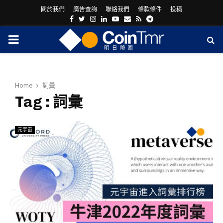
關於我們
廣告查詢
聯絡我們
條款條件
投稿
Facebook
Twitter
Instagram
Linkedin
Youtube
Email
Rss
Telegram
PRIMARY
MENU
Home
詞彙
Tag : 詞彙
元宇宙
ram