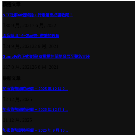
精選文章
NFT社群68個術語，行走幣圈必讀收藏！
30 9 月, 2021
7 6 月, 2022
區塊鏈用戶行為報告: 遊戲的視角
24 9 月, 2021
22 9 月, 2021
GameFi的正式登場! 從默默無聞地發展至聲名大噪
27 8 月, 2021
26 8 月, 2021
最新文章
加密貨幣即時報價 – 2025 年 12 月 2...
2 12 月, 2025
加密貨幣即時報價 – 2025 年 12 月 1...
1 12 月, 2025
加密貨幣即時報價 – 2025 年 9 月 15...