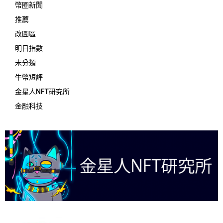
幣圈新聞
推薦
改圖區
明日指數
未分類
牛幣短評
金星人NFT研究所
金融科技