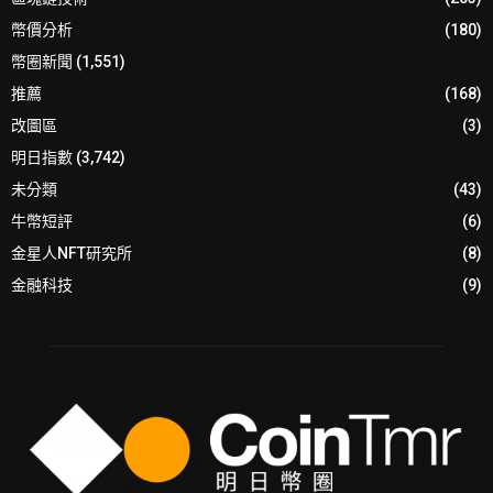
幣價分析
(180)
幣圈新聞
(1,551)
推薦
(168)
改圖區
(3)
明日指數
(3,742)
未分類
(43)
牛幣短評
(6)
金星人NFT研究所
(8)
金融科技
(9)