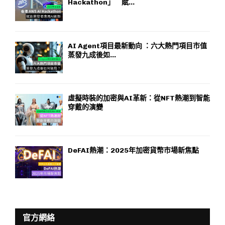
Hackathon」 賦...
AI Agent項目最新動向 ：六大熱門項目市值
蒸發九成後如...
虛擬時裝的加密與AI革新：從NFT熱潮到智能
穿戴的演變
DeFAI熱潮：2025年加密貨幣市場新焦點
官方網絡