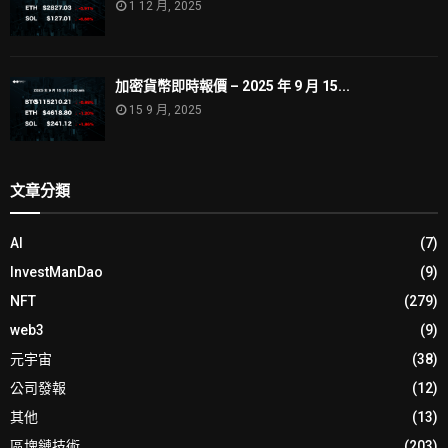
1 12 月, 2025
加密貨幣即時報價 – 2025 年 9 月 15...
15 9 月, 2025
文章分類
AI
(7)
InvestManDao
(9)
NFT
(279)
web3
(9)
元宇宙
(38)
公司發報
(12)
其他
(13)
區塊鏈技術
(203)