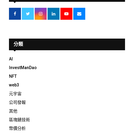
分類
AI
InvestManDao
NFT
web3
元宇宙
公司發報
其他
區塊鏈技術
幣價分析